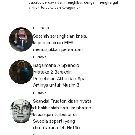
dapat dipercaya dan menghibur, dengan menghargai
pikiran terbuka dan keragaman.
Olahraga
Setelah serangkaian krisis:
kepemimpinan FIFA
menunjukkan persatuan
Budaya
Bagaimana A Splendid
Mistake 2 Berakhir:
Penjelasan Akhir dan Apa
Artinya untuk Musim 3
Budaya
Skandal Trustor: kisah nyata
di balik salah satu kejahatan
keuangan terbesar di
Swedia seperti yang
diceritakan oleh Netflix