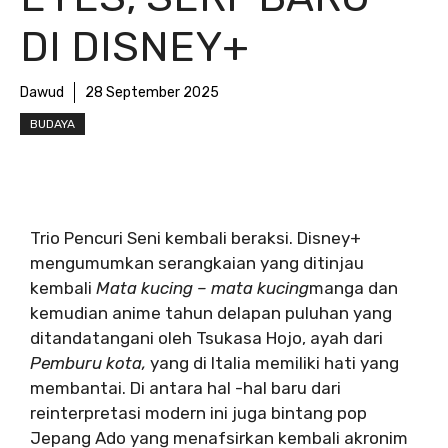
DI DISNEY+
Dawud
28 September 2025
BUDAYA
Trio Pencuri Seni kembali beraksi. Disney+
mengumumkan serangkaian yang ditinjau
kembali
Mata kucing – mata kucing
manga dan
kemudian anime tahun delapan puluhan yang
ditandatangani oleh Tsukasa Hojo, ayah dari
Pemburu kota,
yang di Italia memiliki hati yang
membantai. Di antara hal -hal baru dari
reinterpretasi modern ini juga bintang pop
Jepang Ado yang menafsirkan kembali akronim