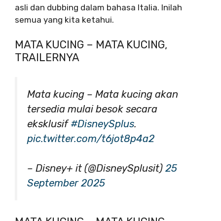
asli dan dubbing dalam bahasa Italia. Inilah
semua yang kita ketahui.
MATA KUCING – MATA KUCING,
TRAILERNYA
Mata kucing – Mata kucing akan
tersedia mulai besok secara
eksklusif
#DisneySplus
.
pic.twitter.com/t6jot8p4a2
– Disney+ it (@DisneySplusit)
25
September 2025