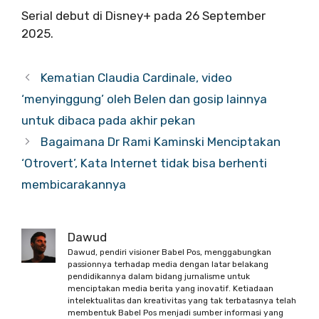
Serial debut di Disney+ pada 26 September
2025.
Kematian Claudia Cardinale, video
‘menyinggung’ oleh Belen dan gosip lainnya
untuk dibaca pada akhir pekan
Bagaimana Dr Rami Kaminski Menciptakan
‘Otrovert’, Kata Internet tidak bisa berhenti
membicarakannya
Dawud
Dawud, pendiri visioner Babel Pos, menggabungkan
passionnya terhadap media dengan latar belakang
pendidikannya dalam bidang jurnalisme untuk
menciptakan media berita yang inovatif. Ketiadaan
intelektualitas dan kreativitas yang tak terbatasnya telah
membentuk Babel Pos menjadi sumber informasi yang