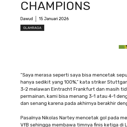
CHAMPIONS
Dawud
15 Januari 2026
OLAHRAGA
“Saya merasa seperti saya bisa mencetak sepu
hanya sedikit yang 100%,” kata striker Stuttg
3-2 melawan Eintracht Frankfurt dan masih tid
permainan, kami bisa menang 3-1 atau 4-1 deng
dan senang karena pada akhirnya berakhir den
Pasalnya Nikolas Nartey mencetak gol pada m
VfB sehingga membawa timnya finis ketiga di 