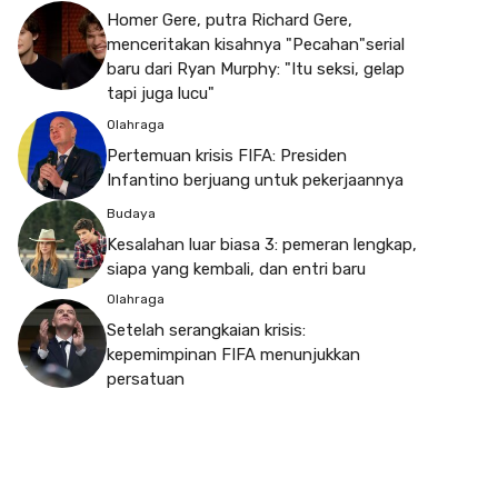
Homer Gere, putra Richard Gere,
menceritakan kisahnya "Pecahan"serial
baru dari Ryan Murphy: "Itu seksi, gelap
tapi juga lucu"
Olahraga
Pertemuan krisis FIFA: Presiden
Infantino berjuang untuk pekerjaannya
Budaya
Kesalahan luar biasa 3: pemeran lengkap,
siapa yang kembali, dan entri baru
Olahraga
Setelah serangkaian krisis:
kepemimpinan FIFA menunjukkan
persatuan