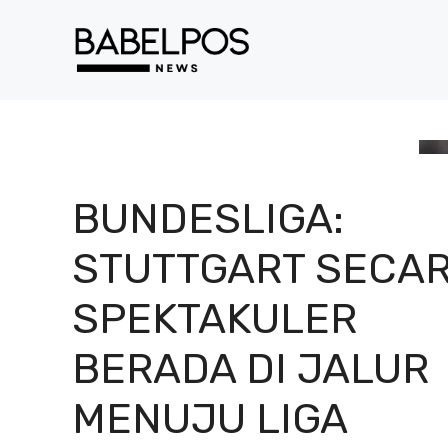
Langsung
ke
isi
BUNDESLIGA:
STUTTGART SECA
SPEKTAKULER
BERADA DI JALUR
MENUJU LIGA