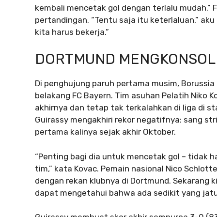
kembali mencetak gol dengan terlalu mudah.” F
pertandingan. “Tentu saja itu keterlaluan,” aku
kita harus bekerja.”
DORTMUND MENGKONSOLID
Di penghujung paruh pertama musim, Borussia
belakang FC Bayern. Tim asuhan Pelatih Niko 
akhirnya dan tetap tak terkalahkan di liga di st
Guirassy mengakhiri rekor negatifnya: sang str
pertama kalinya sejak akhir Oktober.
“Penting bagi dia untuk mencetak gol – tidak ha
tim,” kata Kovac. Pemain nasional Nico Schlott
dengan rekan klubnya di Dortmund. Sekarang kit
dapat mengetahui bahwa ada sedikit yang jatu