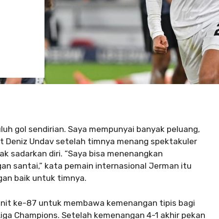
luh gol sendirian. Saya mempunyai banyak peluang,
art Deniz Undav setelah timnya menang spektakuler
ak sadarkan diri. “Saya bisa menenangkan
an santai,” kata pemain internasional Jerman itu
gan baik untuk timnya.
enit ke-87 untuk membawa kemenangan tipis bagi
Liga Champions. Setelah kemenangan 4-1 akhir pekan