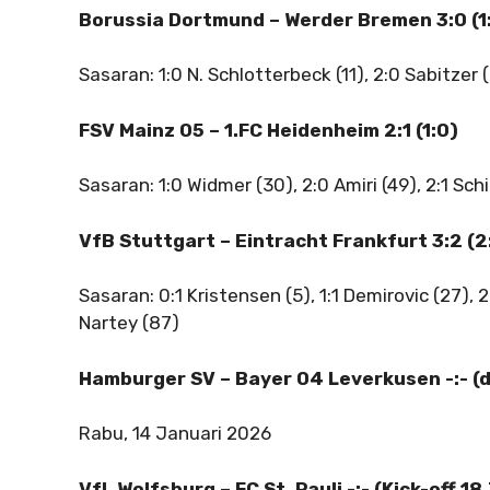
Borussia Dortmund – Werder Bremen 3:0 (1
Sasaran: 1:0 N. Schlotterbeck (11), 2:0 Sabitzer 
FSV Mainz 05 – 1.FC Heidenheim 2:1 (1:0)
Sasaran: 1:0 Widmer (30), 2:0 Amiri (49), 2:1 Sc
VfB Stuttgart – Eintracht Frankfurt 3:2 (2
Sasaran: 0:1 Kristensen (5), 1:1 Demirovic (27)
Nartey (87)
Hamburger SV – Bayer 04 Leverkusen -:- (
Rabu, 14 Januari 2026
VfL Wolfsburg – FC St. Pauli -:- (Kick-off 1