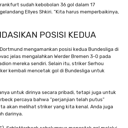
rankfurt sudah kebobolan 36 gol dalam 17
 gelandang Ellyes Shkiri. “Kita harus memperbaikinya,
ASIKAN POSISI KEDUA
 Dortmund mengamankan posisi kedua Bundesliga di
Kovac jelas mengalahkan Werder Bremen 3-0 pada
adion mereka sendiri. Selain itu, striker Serhou
iker kembali mencetak gol di Bundesliga untuk
nya untuk dirinya secara pribadi, tetapi juga untuk
erbeck percaya bahwa “perjanjian telah putus”
a akan melihat striker yang kita kenal. Anda juga
h darinya.