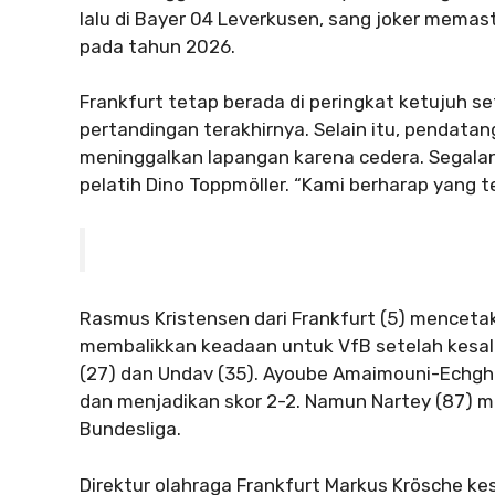
lalu di Bayer 04 Leverkusen, sang joker memas
pada tahun 2026.
Frankfurt tetap berada di peringkat ketujuh 
pertandingan terakhirnya. Selain itu, pendata
meninggalkan lapangan karena cedera. Segalanya
pelatih Dino Toppmöller. “Kami berharap yang te
Rasmus Kristensen dari Frankfurt (5) mencetak
membalikkan keadaan untuk VfB setelah kesala
(27) dan Undav (35). Ayoube Amaimouni-Echg
dan menjadikan skor 2-2. Namun Nartey (87) 
Bundesliga.
Direktur olahraga Frankfurt Markus Krösche kes