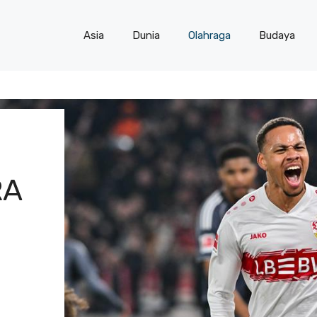
Asia
Dunia
Olahraga
Budaya
RA