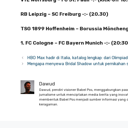
RB Leipzig – SC Freiburg -:- (20.30)
TSG 1899 Hoffenheim – Borussia Mönchengl
1. FC Cologne – FC Bayern Munich -:- (20:30
HBO Max hadir di Italia, katalog lengkap: dari Olimpi
Mengapa menyewa Bridal Shadow untuk pernikahan s
Dawud
Dawud, pendiri visioner Babel Pos, menggabungkan pas
jurnalisme untuk menciptakan media berita yang inovati
membentuk Babel Pos menjadi sumber informasi yang d
keragaman.