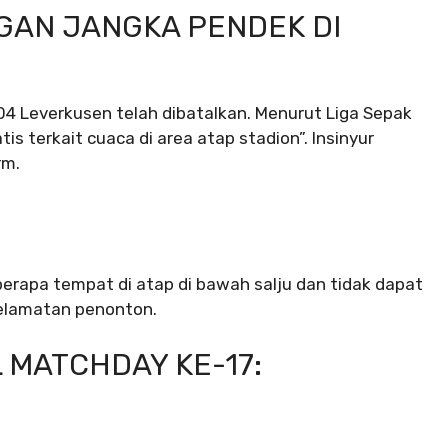
GAN JANGKA PENDEK DI
4 Leverkusen telah dibatalkan. Menurut Liga Sepak
is terkait cuaca di area atap stadion”. Insinyur
rm.
berapa tempat di atap di bawah salju dan tidak dapat
selamatan penonton.
 MATCHDAY KE-17: