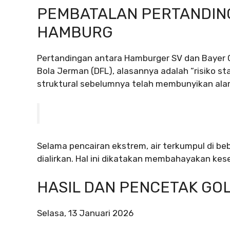
PEMBATALAN PERTANDIN
HAMBURG
Pertandingan antara Hamburger SV dan Bayer 0
Bola Jerman (DFL), alasannya adalah “risiko stat
struktural sebelumnya telah membunyikan ala
Selama pencairan ekstrem, air terkumpul di be
dialirkan. Hal ini dikatakan membahayakan ke
HASIL DAN PENCETAK GOL
Selasa, 13 Januari 2026