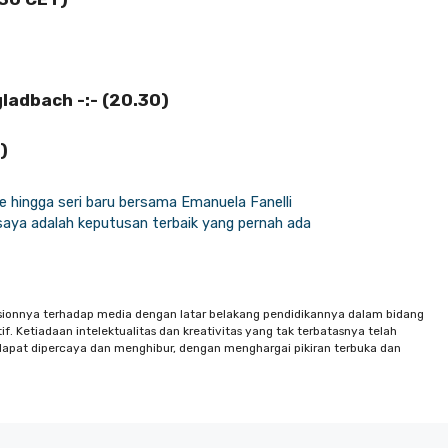
adbach -:- (20.30)
)
ade hingga seri baru bersama Emanuela Fanelli
aya adalah keputusan terbaik yang pernah ada
sionnya terhadap media dengan latar belakang pendidikannya dalam bidang
f. Ketiadaan intelektualitas dan kreativitas yang tak terbatasnya telah
apat dipercaya dan menghibur, dengan menghargai pikiran terbuka dan