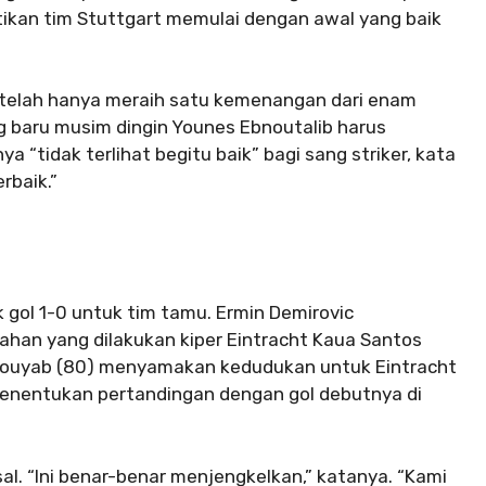
tikan tim Stuttgart memulai dengan awal yang baik
setelah hanya meraih satu kemenangan dari enam
ng baru musim dingin Younes Ebnoutalib harus
 “tidak terlihat begitu baik” bagi sang striker, kata
rbaik.”
 gol 1-0 untuk tim tamu. Ermin Demirovic
han yang dilakukan kiper Eintracht Kaua Santos
houyab (80) menyamakan kedudukan untuk Eintracht
menentukan pertandingan dengan gol debutnya di
al. “Ini benar-benar menjengkelkan,” katanya. “Kami