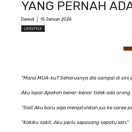
YANG PERNAH AD
Dawud
15 Januari 2026
LIFESTYLE
“Mana MUA-ku? Seharusnya dia sampai di sini j
Aku lapar.Apakah benar-benar tidak ada oran
“Sial! Aku baru saja menjatuhkan jus ke saree p
“Kakiku sakit. Aku perlu sepasang sepatu lain.”