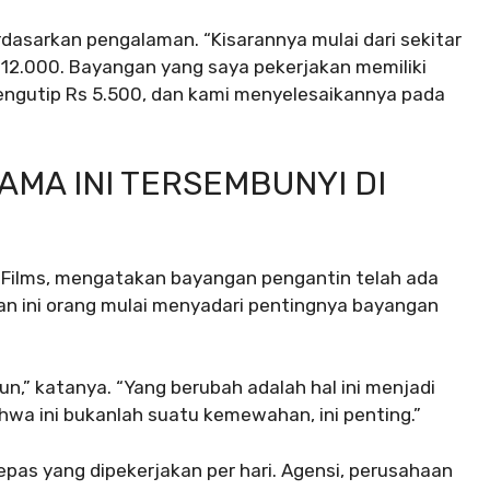
berdasarkan pengalaman. “Kisarannya mulai dari sekitar
s 12.000. Bayangan yang saya pekerjakan memiliki
engutip Rs 5.500, dan kami menyelesaikannya pada
MA INI TERSEMBUNYI DI
d Films, mengatakan bayangan pengantin telah ada
n ini orang mulai menyadari pentingnya bayangan
un,” katanya. “Yang berubah adalah hal ini menjadi
ahwa ini bukanlah suatu kemewahan, ini penting.”
pas yang dipekerjakan per hari. Agensi, perusahaan