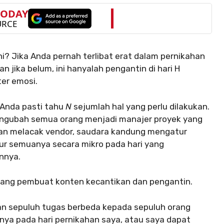
 ini? Jika Anda pernah terlibat erat dalam pernikahan
 jika belum, ini hanyalah pengantin di hari H
ter emosi.
 Anda pasti tahu
N
sejumlah hal yang perlu dilakukan.
 mengubah semua orang menjadi manajer proyek yang
man melacak vendor, saudara kandung mengatur
ur semuanya secara mikro pada hari yang
nnya.
seorang pembuat konten kecantikan dan pengantin.
n sepuluh tugas berbeda kepada sepuluh orang
ya pada hari pernikahan saya, atau saya dapat