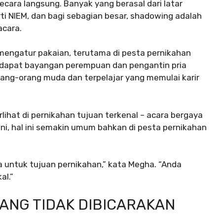
cara langsung. Banyak yang berasal dari latar
i NIEM, dan bagi sebagian besar, shadowing adalah
acara.
ngatur pakaian, terutama di pesta pernikahan
endapat bayangan perempuan dan pengantin pria
rang-orang muda dan terpelajar yang memulai karir
lihat di pernikahan tujuan terkenal – acara bergaya
i, hal ini semakin umum bahkan di pesta pernikahan
 untuk tujuan pernikahan,” kata Megha. “Anda
al.”
ANG TIDAK DIBICARAKAN