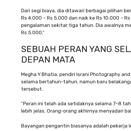
Dari segi biaya, dia ditawari berbagai pilihan 
Rs 4.000 – Rs 5.000 dan naik ke Rs 10.000 – R
pengalaman sekitar tiga tahun. Dia awalnya m
Rs 5.000.”
SEBUAH PERAN YANG SELA
DEPAN MATA
Megha Y Bhatia, pendiri Israni Photography an
selama bertahun-tahun, namun baru belakanga
tersebut.
“Peran ini telah ada setidaknya selama 7–8 tah
lebih jelas. Orang-orang akhirnya menyadari b
Bayangan pengantin biasanya adalah pekerja le