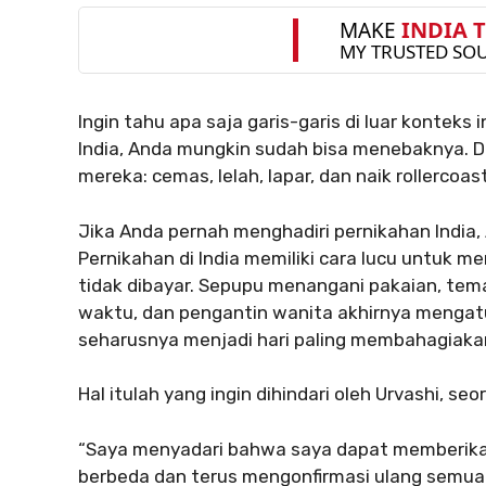
Ingin tahu apa saja garis-garis di luar konteks
India, Anda mungkin sudah bisa menebaknya. Dan
mereka: cemas, lelah, lapar, dan naik rollercoas
Jika Anda pernah menghadiri pernikahan India,
Pernikahan di India memiliki cara lucu untuk
tidak dibayar. Sepupu menangani pakaian, te
waktu, dan pengantin wanita akhirnya mengat
seharusnya menjadi hari paling membahagiaka
Hal itulah yang ingin dihindari oleh Urvashi, 
“Saya menyadari bahwa saya dapat memberika
berbeda dan terus mengonfirmasi ulang semuan