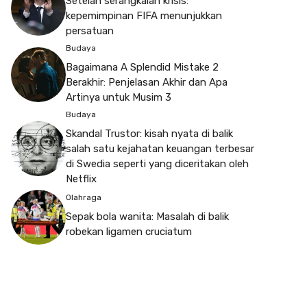
Setelah serangkaian krisis:
kepemimpinan FIFA menunjukkan
persatuan
Budaya
Bagaimana A Splendid Mistake 2
Berakhir: Penjelasan Akhir dan Apa
Artinya untuk Musim 3
Budaya
Skandal Trustor: kisah nyata di balik
salah satu kejahatan keuangan terbesar
di Swedia seperti yang diceritakan oleh
Netflix
Olahraga
Sepak bola wanita: Masalah di balik
robekan ligamen cruciatum