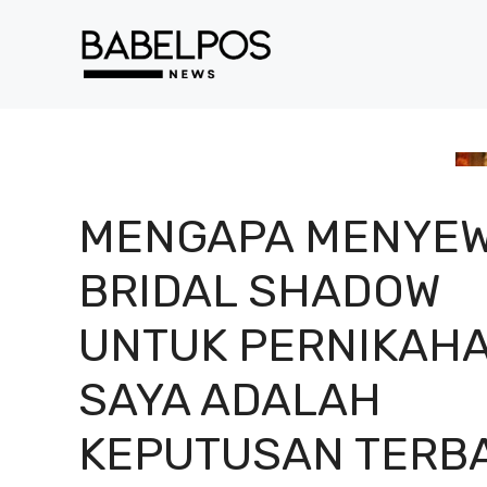
Langsung
ke
isi
MENGAPA MENYE
BRIDAL SHADOW
UNTUK PERNIKAH
SAYA ADALAH
KEPUTUSAN TERBA