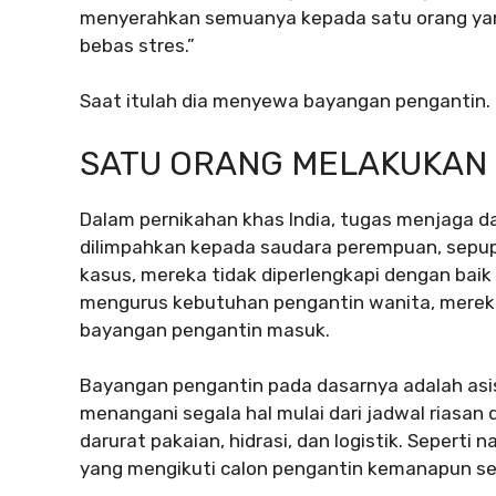
menyerahkan semuanya kepada satu orang yang 
bebas stres.”
Saat itulah dia menyewa bayangan pengantin.
SATU ORANG MELAKUKAN
Dalam pernikahan khas India, tugas menjaga d
dilimpahkan kepada saudara perempuan, sepupu,
kasus, mereka tidak diperlengkapi dengan baik 
mengurus kebutuhan pengantin wanita, mereka
bayangan pengantin masuk.
Bayangan pengantin pada dasarnya adalah asis
menangani segala hal mulai dari jadwal riasan
darurat pakaian, hidrasi, dan logistik. Seperti
yang mengikuti calon pengantin kemanapun se