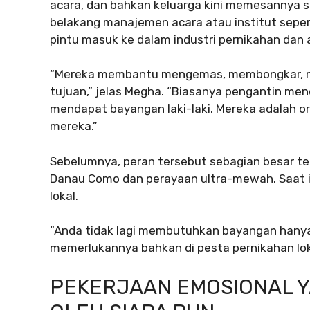
acara, dan bahkan keluarga kini memesannya se
belakang manajemen acara atau institut sepert
pintu masuk ke dalam industri pernikahan dan 
“Mereka membantu mengemas, membongkar, me
tujuan,” jelas Megha. “Biasanya pengantin m
mendapat bayangan laki-laki. Mereka adalah o
mereka.”
Sebelumnya, peran tersebut sebagian besar ter
Danau Como dan perayaan ultra-mewah. Saat in
lokal.
“Anda tidak lagi membutuhkan bayangan hanya
memerlukannya bahkan di pesta pernikahan lok
PEKERJAAN EMOSIONAL Y