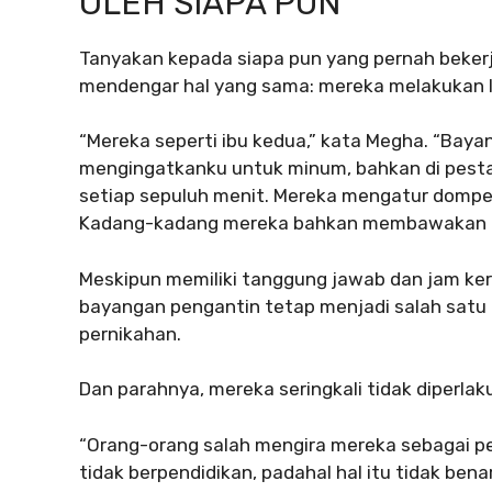
OLEH SIAPA PUN
Tanyakan kepada siapa pun yang pernah beker
mendengar hal yang sama: mereka melakukan le
“Mereka seperti ibu kedua,” kata Megha. “Ba
mengingatkanku untuk minum, bahkan di pest
setiap sepuluh menit. Mereka mengatur dompet, 
Kadang-kadang mereka bahkan membawakan b
Meskipun memiliki tanggung jawab dan jam kerja
bayangan pengantin tetap menjadi salah satu 
pernikahan.
Dan parahnya, mereka seringkali tidak diperlak
“Orang-orang salah mengira mereka sebagai
tidak berpendidikan, padahal hal itu tidak ben