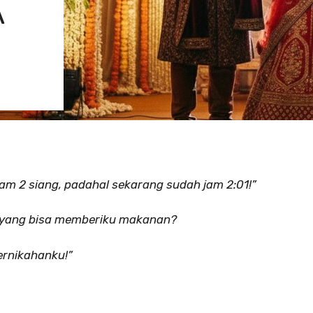
A
am 2 siang, padahal sekarang sudah jam 2:01!”
g yang bisa memberiku makanan?
ernikahanku!”