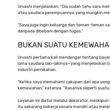
Urvashi menjelaskan, “Dia sudah tahu cara men
atau saudara perempuannya yang mungkin mela
“Saya juga ingin keluarga dan teman-teman s
daripada dibebani dengan tugas.”
BUKAN SUATU KEMEWAHAN
Urvashi pertama kali mendengar tentang baya
lama saudara laki-lakinya—yang menjelaskan ba
industri pernikahan.
“Ketika saya memahami cakupan dari apa yang di
kemewahan,” katanya. “Rasanya seperti suatu 
Layanan ini diatur melalui dekorator, meskipu
itu sekarang bekerja secara mandiri atau melal