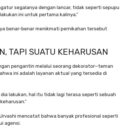
gatur segalanya dengan lancar, tidak seperti sepupu
kukan ini untuk pertama kalinya.”
aya benar-benar menikmati pernikahan tersebut
, TAPI SUATU KEHARUSAN
ngan pengantin melalui seorang dekorator—teman
hwa ini adalah layanan aktual yang tersedia di
a lakukan, hal itu tidak lagi terasa seperti sebuah
keharusan.”
n Urvashi mencatat bahwa banyak profesional seperti
ui agensi.