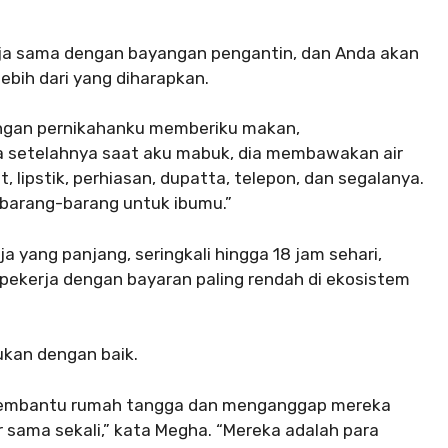
ja sama dengan bayangan pengantin, dan Anda akan
bih dari yang diharapkan.
yangan pernikahanku memberiku makan,
a setelahnya saat aku mabuk, dia membawakan air
lipstik, perhiasan, dupatta, telepon, dan segalanya.
arang-barang untuk ibumu.”
 yang panjang, seringkali hingga 18 jam sehari,
pekerja dengan bayaran paling rendah di ekosistem
ukan dengan baik.
 pembantu rumah tangga dan menganggap mereka
ar sama sekali,” kata Megha. “Mereka adalah para