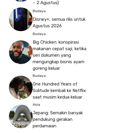
– 2 Agustus)
Budaya
Disney+, semua rilis untuk
Agustus 2026
Budaya
Big Chicken: konspirasi
makanan cepat saji, ketika
seri dokumen yang
mengungkap bisnis ayam
goreng keluar
Budaya
One Hundred Years of
Solitude kembali ke Netflix:
saat musim kedua keluar
Asia
Jepang: Semakin banyak
pendukung gerakan
perdamaian