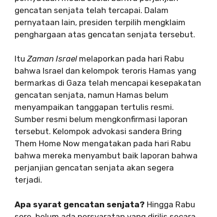
gencatan senjata telah tercapai. Dalam
pernyataan lain, presiden terpilih mengklaim
penghargaan atas gencatan senjata tersebut.
Itu
Zaman Israel
melaporkan pada hari Rabu
bahwa Israel dan kelompok teroris Hamas yang
bermarkas di Gaza telah mencapai kesepakatan
gencatan senjata, namun Hamas belum
menyampaikan tanggapan tertulis resmi.
Sumber resmi belum mengkonfirmasi laporan
tersebut. Kelompok advokasi sandera Bring
Them Home Now mengatakan pada hari Rabu
bahwa mereka menyambut baik laporan bahwa
perjanjian gencatan senjata akan segera
terjadi.
Apa syarat gencatan senjata?
Hingga Rabu
sore, belum ada persyaratan yang dirilis secara