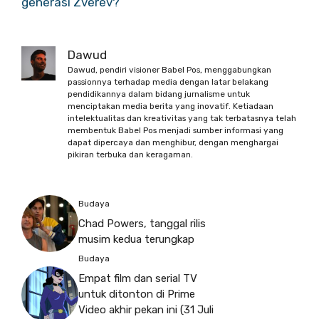
generasi Zverev?
Dawud
Dawud, pendiri visioner Babel Pos, menggabungkan
passionnya terhadap media dengan latar belakang
pendidikannya dalam bidang jurnalisme untuk
menciptakan media berita yang inovatif. Ketiadaan
intelektualitas dan kreativitas yang tak terbatasnya telah
membentuk Babel Pos menjadi sumber informasi yang
dapat dipercaya dan menghibur, dengan menghargai
pikiran terbuka dan keragaman.
Budaya
Chad Powers, tanggal rilis
musim kedua terungkap
Budaya
Empat film dan serial TV
untuk ditonton di Prime
Video akhir pekan ini (31 Juli