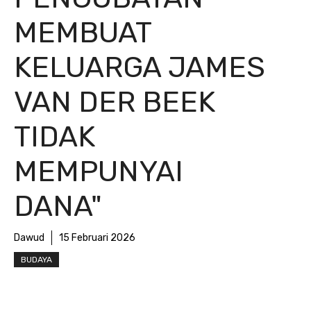
MEMBUAT
KELUARGA JAMES
VAN DER BEEK
TIDAK
MEMPUNYAI
DANA"
Dawud
15 Februari 2026
BUDAYA