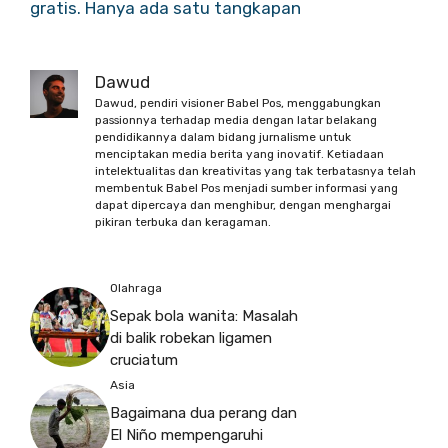
gratis. Hanya ada satu tangkapan
Dawud
Dawud, pendiri visioner Babel Pos, menggabungkan
passionnya terhadap media dengan latar belakang
pendidikannya dalam bidang jurnalisme untuk
menciptakan media berita yang inovatif. Ketiadaan
intelektualitas dan kreativitas yang tak terbatasnya telah
membentuk Babel Pos menjadi sumber informasi yang
dapat dipercaya dan menghibur, dengan menghargai
pikiran terbuka dan keragaman.
Olahraga
Sepak bola wanita: Masalah
di balik robekan ligamen
cruciatum
Asia
Bagaimana dua perang dan
El Niño mempengaruhi