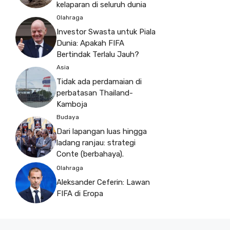
kelaparan di seluruh dunia
Olahraga
Investor Swasta untuk Piala
Dunia: Apakah FIFA
Bertindak Terlalu Jauh?
Asia
Tidak ada perdamaian di
perbatasan Thailand-
Kamboja
Budaya
Dari lapangan luas hingga
ladang ranjau: strategi
Conte (berbahaya).
Olahraga
Aleksander Ceferin: Lawan
FIFA di Eropa