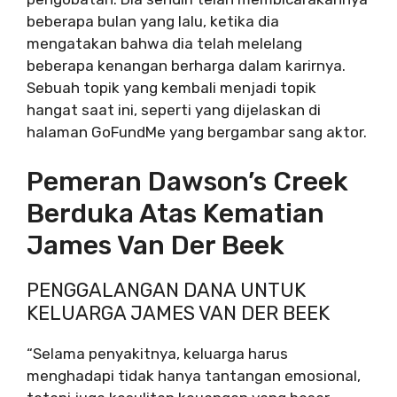
beberapa bulan yang lalu, ketika dia
mengatakan bahwa dia telah melelang
beberapa kenangan berharga dalam karirnya.
Sebuah topik yang kembali menjadi topik
hangat saat ini, seperti yang dijelaskan di
halaman GoFundMe yang bergambar sang aktor.
Pemeran Dawson’s Creek
Berduka Atas Kematian
James Van Der Beek
PENGGALANGAN DANA UNTUK
KELUARGA JAMES VAN DER BEEK
“Selama penyakitnya, keluarga harus
menghadapi tidak hanya tantangan emosional,