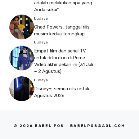
adalah melakukan apa yang
Anda sukai"
Budaya
Chad Powers, tanggal rilis
musim kedua terungkap
Budaya
Empat film dan serial TV
untuk ditonton di Prime
Video akhir pekan ini (31 Juli
– 2 Agustus)
Budaya
Disney+, semua rilis untuk
Agustus 2026
© 2026 BABEL POS -
BABELPOS@AOL.COM