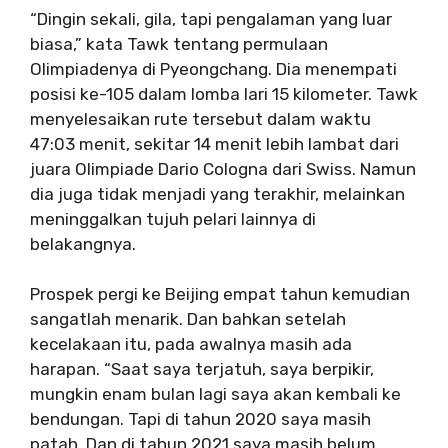
“Dingin sekali, gila, tapi pengalaman yang luar
biasa,” kata Tawk tentang permulaan
Olimpiadenya di Pyeongchang. Dia menempati
posisi ke-105 dalam lomba lari 15 kilometer. Tawk
menyelesaikan rute tersebut dalam waktu
47:03 menit, sekitar 14 menit lebih lambat dari
juara Olimpiade Dario Cologna dari Swiss. Namun
dia juga tidak menjadi yang terakhir, melainkan
meninggalkan tujuh pelari lainnya di
belakangnya.
Prospek pergi ke Beijing empat tahun kemudian
sangatlah menarik. Dan bahkan setelah
kecelakaan itu, pada awalnya masih ada
harapan. “Saat saya terjatuh, saya berpikir,
mungkin enam bulan lagi saya akan kembali ke
bendungan. Tapi di tahun 2020 saya masih
patah. Dan di tahun 2021 saya masih belum