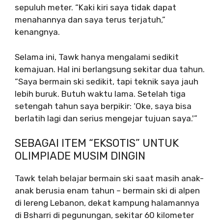
sepuluh meter. “Kaki kiri saya tidak dapat
menahannya dan saya terus terjatuh,”
kenangnya.
Selama ini, Tawk hanya mengalami sedikit
kemajuan. Hal ini berlangsung sekitar dua tahun.
“Saya bermain ski sedikit, tapi teknik saya jauh
lebih buruk. Butuh waktu lama. Setelah tiga
setengah tahun saya berpikir: ‘Oke, saya bisa
berlatih lagi dan serius mengejar tujuan saya.'”
SEBAGAI ITEM “EKSOTIS” UNTUK
OLIMPIADE MUSIM DINGIN
Tawk telah belajar bermain ski saat masih anak-
anak berusia enam tahun – bermain ski di alpen
di lereng Lebanon, dekat kampung halamannya
di Bsharri di pegunungan, sekitar 60 kilometer