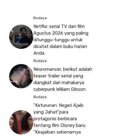
Budaya
Netflix: serial TV dan film
Agustus 2026 yang paling
ditunggu-tunggu untuk
dicatat dalam buku harian
Anda
Budaya
Neuromancer, berikut adalah
teaser trailer serial yang
diangkat dari mahakarya
cyberpunk William Gibson
Budaya
"Keturunan: Negeri Ajaib
yang Jahat"para
protagonis berbicara
tentang film Disney baru:
"Keajaiban sebenarnya