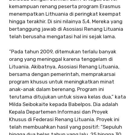
kemampuan renang peserta program Erasmus
menempatkan Lithuania di peringkat keempat
hingga terakhir. Di sini nilainya 5,4. Mereka yang
bertanggung jawab di Asosiasi Renang Lituania
telah berusaha mengatasi hal ini sejak lama.
“Pada tahun 2009, ditemukan terlalu banyak
orang yang meninggal karena tenggelam di
Lituania. Akibatnya, Asosiasi Renang Lituania,
bersama dengan pemerintah, memprakarsai
program khusus untuk meningkatkan minat
anak-anak dalam berenang. Program ini
terutama ditujukan untuk siswa kelas dua,” kata
Milda Seibokaite kepada Babelpos. Dia adalah
Kepala Departemen Informasi dan Proyek
Khusus di Federasi Renang Lituania. Proyek ini
telah membuahkan hasil yang positif: “Sepuluh
hingga dua belas tahun yang lalu, 25 hingga 30