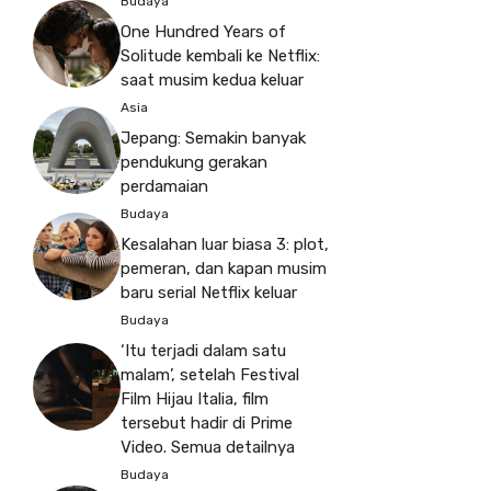
Budaya
One Hundred Years of
Solitude kembali ke Netflix:
saat musim kedua keluar
Asia
Jepang: Semakin banyak
pendukung gerakan
perdamaian
Budaya
Kesalahan luar biasa 3: plot,
pemeran, dan kapan musim
baru serial Netflix keluar
Budaya
‘Itu terjadi dalam satu
malam’, setelah Festival
Film Hijau Italia, film
tersebut hadir di Prime
Video. Semua detailnya
Budaya