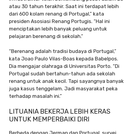
atau 30 tahun terakhir. Saat ini terdapat lebih
dari 600 kolam renang di Portugal,” kata
presiden Asosiasi Renang Portugis. “Hal ini
menciptakan lebih banyak peluang untuk
pelajaran berenang di sekolah.”
“Berenang adalah tradisi budaya di Portugal,”
kata Joao Paulo Vilas-Boas kepada Babelpos.
Dia mengajar olahraga di Universitas Porto. “Di
Portugal sudah bertahun-tahun ada sekolah
renang untuk anak kecil. Tapi sayangnya banyak
juga kasus tenggelam. Jadi masyarakat peka
terhadap masalah ini.”
LITUANIA BEKERJA LEBIH KERAS
UNTUK MEMPERBAIKI DIRI
Berbeda dengan Jerman dan Portugal, survei