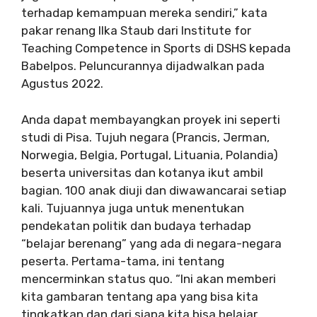
terhadap kemampuan mereka sendiri,” kata
pakar renang Ilka Staub dari Institute for
Teaching Competence in Sports di DSHS kepada
Babelpos. Peluncurannya dijadwalkan pada
Agustus 2022.
Anda dapat membayangkan proyek ini seperti
studi di Pisa. Tujuh negara (Prancis, Jerman,
Norwegia, Belgia, Portugal, Lituania, Polandia)
beserta universitas dan kotanya ikut ambil
bagian. 100 anak diuji dan diwawancarai setiap
kali. Tujuannya juga untuk menentukan
pendekatan politik dan budaya terhadap
“belajar berenang” yang ada di negara-negara
peserta. Pertama-tama, ini tentang
mencerminkan status quo. “Ini akan memberi
kita gambaran tentang apa yang bisa kita
tingkatkan dan dari siapa kita bisa belajar