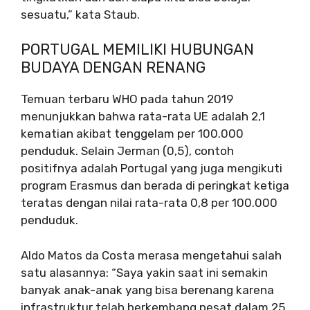
sesuatu,” kata Staub.
PORTUGAL MEMILIKI HUBUNGAN
BUDAYA DENGAN RENANG
Temuan terbaru WHO pada tahun 2019
menunjukkan bahwa rata-rata UE adalah 2,1
kematian akibat tenggelam per 100.000
penduduk. Selain Jerman (0,5), contoh
positifnya adalah Portugal yang juga mengikuti
program Erasmus dan berada di peringkat ketiga
teratas dengan nilai rata-rata 0,8 per 100.000
penduduk.
Aldo Matos da Costa merasa mengetahui salah
satu alasannya: “Saya yakin saat ini semakin
banyak anak-anak yang bisa berenang karena
infrastruktur telah berkembang pesat dalam 25