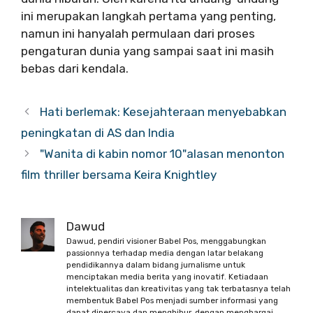
ini merupakan langkah pertama yang penting,
namun ini hanyalah permulaan dari proses
pengaturan dunia yang sampai saat ini masih
bebas dari kendala.
Hati berlemak: Kesejahteraan menyebabkan
peningkatan di AS dan India
"Wanita di kabin nomor 10"alasan menonton
film thriller bersama Keira Knightley
Dawud
Dawud, pendiri visioner Babel Pos, menggabungkan
passionnya terhadap media dengan latar belakang
pendidikannya dalam bidang jurnalisme untuk
menciptakan media berita yang inovatif. Ketiadaan
intelektualitas dan kreativitas yang tak terbatasnya telah
membentuk Babel Pos menjadi sumber informasi yang
dapat dipercaya dan menghibur, dengan menghargai