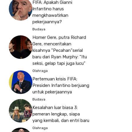
FIFA: Apakah Gianni
Infantino harus
mengkhawatirkan
pekerjaannya?
Budaya
Homer Gere, putra Richard
Gere, menceritakan
kisahnya "Pecahan"serial
baru dari Ryan Murphy: "Itu
seksi, gelap tapi juga lucu"
Olahraga
Pertemuan krisis FIFA:
Presiden Infantino berjuang
untuk pekerjaannya
Budaya
Kesalahan luar biasa 3:
pemeran lengkap, siapa
yang kembali, dan entri baru
Olahraga