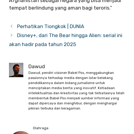
Afghanistan sebagai negara yang bisa menjadi
tempat berlindung yang aman bagi teroris.”
Perhatikan Tiongkok | DUNIA
Disney+, dari The Bear hingga Alien: serial ini
akan hadir pada tahun 2025
Dawud
Dawud, pendiri visioner Babel Pos, menggabungkan
passionnya terhadap media dengan latar belakang
pendidikannya dalam bidang jurnalisme untuk
menciptakan media berita yang inovatif. Ketiadaan
intelektualitas dan kreativitas yang tak terbatasnya telah
membentuk Babel Pos menjadi sumber informasi yang
dapat dipercaya dan menghibur, dengan menghargai
pikiran terbuka dan keragaman.
Olahraga