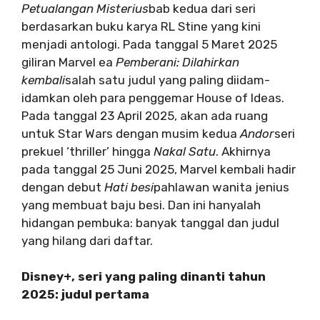
Petualangan Misterius
bab kedua dari seri
berdasarkan buku karya RL Stine yang kini
menjadi antologi. Pada tanggal 5 Maret 2025
giliran Marvel ea
Pemberani: Dilahirkan
kembali
salah satu judul yang paling diidam-
idamkan oleh para penggemar House of Ideas.
Pada tanggal 23 April 2025, akan ada ruang
untuk Star Wars dengan musim kedua
Andor
seri
prekuel ‘thriller’ hingga
Nakal Satu
. Akhirnya
pada tanggal 25 Juni 2025, Marvel kembali hadir
dengan debut
Hati besi
pahlawan wanita jenius
yang membuat baju besi. Dan ini hanyalah
hidangan pembuka: banyak tanggal dan judul
yang hilang dari daftar.
Disney+, seri yang paling dinanti tahun
2025: judul pertama