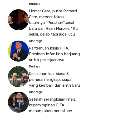
Budaya
Homer Gere, putra Richard
Gere, menceritakan
kisahnya "Pecahan"serial
baru dari Ryan Murphy: "Itu
seksi, gelap tapi juga lucu"
Olahraga
Pertemuan krisis FIFA:
Presiden Infantino berjuang
untuk pekerjaannya
Budaya
Kesalahan luar biasa 3:
pemeran lengkap, siapa
yang kembali, dan entri baru
Olahraga
Setelah serangkaian krisis:
kepemimpinan FIFA
menunjukkan persatuan