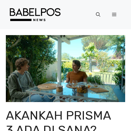
Langsung
ke
Menu
isi
AKANKAH PRISMA
3 ADA DI SANA?