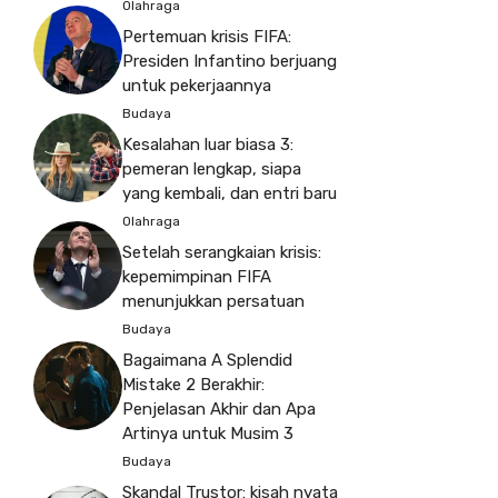
Olahraga
Pertemuan krisis FIFA:
Presiden Infantino berjuang
untuk pekerjaannya
Budaya
Kesalahan luar biasa 3:
pemeran lengkap, siapa
yang kembali, dan entri baru
Olahraga
Setelah serangkaian krisis:
kepemimpinan FIFA
menunjukkan persatuan
Budaya
Bagaimana A Splendid
Mistake 2 Berakhir:
Penjelasan Akhir dan Apa
Artinya untuk Musim 3
Budaya
Skandal Trustor: kisah nyata