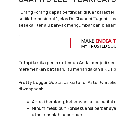
“Orang -orang dapat bertindak di luar karakter 
sedikit emosional,” jelas Dr. Chandni Tugnait, p
sesekali terlalu banyak mengumbar dan biasan
Tetapi ketika perilaku teman Anda menjadi se
meremehkan batasan, itu menandakan siklus b
Pretty Duggar Gupta, psikiater di Aster White
diwaspadai:
Agresi berulang, kekerasan, atau perilak
Minum meskipun konsekuensi berbahaya y
atau masalah hubungan.