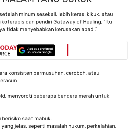
setelah minum sesekali, lebih keras, kikuk, atau
sikoterapis dan pendiri Gateway of Healing. “Itu
ya tidak menyebabkan kerusakan abadi.”
cara konsisten bermusuhan, ceroboh, atau
eracun.
field, menyoroti beberapa bendera merah untuk
u berisiko saat mabuk.
ang jelas, seperti masalah hukum, perkelahian,