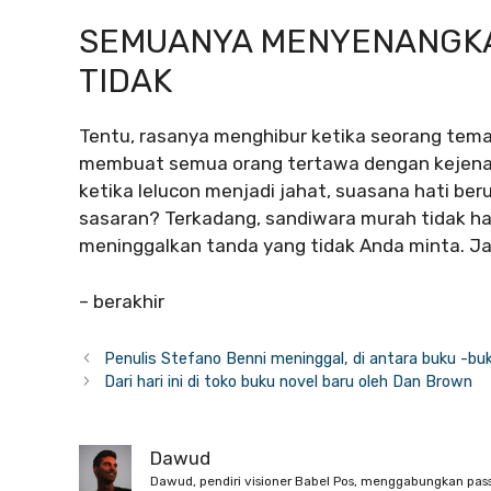
SEMUANYA MENYENANGKA
TIDAK
Tentu, rasanya menghibur ketika seorang tema
membuat semua orang tertawa dengan kejenaka
ketika lelucon menjadi jahat, suasana hati ber
sasaran? Terkadang, sandiwara murah tidak ha
meninggalkan tanda yang tidak Anda minta. Jad
– berakhir
Penulis Stefano Benni meninggal, di antara buku -buk
Dari hari ini di toko buku novel baru oleh Dan Brown
Dawud
Dawud, pendiri visioner Babel Pos, menggabungkan pas