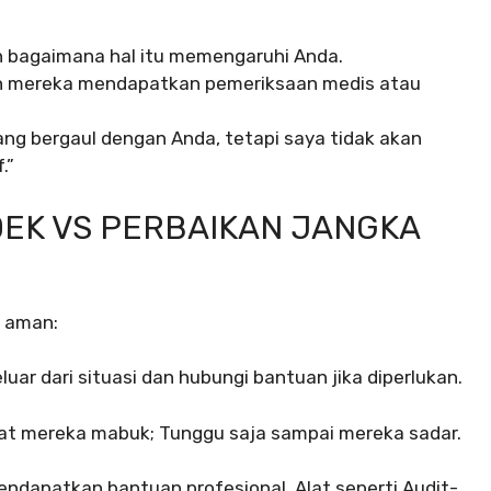
an bagaimana hal itu memengaruhi Anda.
n mereka mendapatkan pemeriksaan medis atau
ang bergaul dengan Anda, tetapi saya tidak akan
.”
EK VS PERBAIKAN JANGKA
u aman:
uar dari situasi dan hubungi bantuan jika diperlukan.
t mereka mabuk; Tunggu saja sampai mereka sadar.
ndapatkan bantuan profesional. Alat seperti Audit-