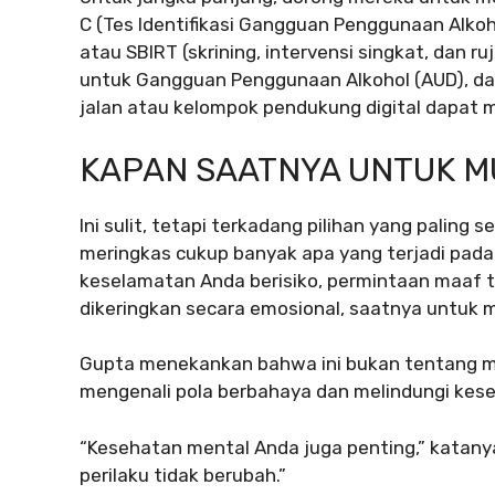
C (Tes Identifikasi Gangguan Penggunaan Alko
atau SBIRT (skrining, intervensi singkat, dan
untuk Gangguan Penggunaan Alkohol (AUD), dan
jalan atau kelompok pendukung digital dapat
KAPAN SAATNYA UNTUK 
Ini sulit, tetapi terkadang pilihan yang palin
meringkas cukup banyak apa yang terjadi pada o
keselamatan Anda berisiko, permintaan maaf 
dikeringkan secara emosional, saatnya untuk 
Gupta menekankan bahwa ini bukan tentang me
mengenali pola berbahaya dan melindungi kes
“Kesehatan mental Anda juga penting,” katanya
perilaku tidak berubah.”