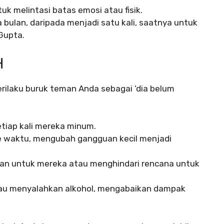
k melintasi batas emosi atau fisik.
a bulan, daripada menjadi satu kali, saatnya untuk
Gupta.
H
rilaku buruk teman Anda sebagai ‘dia belum
etiap kali mereka minum.
e waktu, mengubah gangguan kecil menjadi
an untuk mereka atau menghindari rencana untuk
au menyalahkan alkohol, mengabaikan dampak