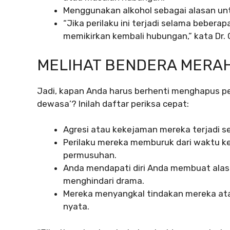
Menggunakan alkohol sebagai alasan untu
“Jika perilaku ini terjadi selama beberap
memikirkan kembali hubungan,” kata Dr. 
MELIHAT BENDERA MERA
Jadi, kapan Anda harus berhenti menghapus pe
dewasa’? Inilah daftar periksa cepat:
Agresi atau kekejaman mereka terjadi s
Perilaku mereka memburuk dari waktu k
permusuhan.
Anda mendapati diri Anda membuat alas
menghindari drama.
Mereka menyangkal tindakan mereka at
nyata.