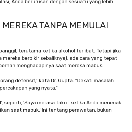
solasi, Anda berurusan dengan sesuatu yang lebih
 MEREKA TANPA MEMULAI
anggil, terutama ketika alkohol terlibat. Tetapi jika
mereka berpikir sebaliknya), ada cara yang tepat
n pernah menghadapinya saat mereka mabuk.
rang defensif,” kata Dr. Gupta. “Dekati masalah
 percakapan yang nyata.”
 seperti, ‘Saya merasa takut ketika Anda meneriaki
rikan saat mabuk.’ Ini tentang perawatan, bukan