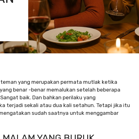
tu teman yang merupakan permata mutlak ketika
ka yang benar -benar memalukan setelah beberapa
 Sangat baik. Dan bahkan perilaku yang
 terjadi sekali atau dua kali setahun. Tetapi jika itu
hli mengatakan sudah saatnya untuk menggambar
TU MALAM YANG BURUK