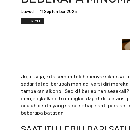
Dawud
11 September 2025
LIFESTYLE
Jujur saja, kita semua telah menyaksikan sa
sadar tetapi berubah menjadi versi diri mere
tembakan alkohol. Sedikit berlebihan sesekali?
menjengkelkan itu mungkin dapat ditoleransi jika
adalah cerita yang sama setiap saat, para a
beberapa batasan.
SAAT ITU LEBIH DARI SA