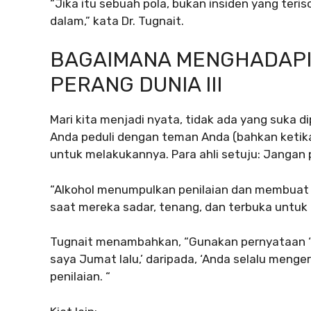
“Jika itu sebuah pola, bukan insiden yang teri
dalam,” kata Dr. Tugnait.
BAGAIMANA MENGHADAPI
PERANG DUNIA III
Mari kita menjadi nyata, tidak ada yang suka dip
Anda peduli dengan teman Anda (bahkan ketika 
untuk melakukannya. Para ahli setuju: Janga
“Alkohol menumpulkan penilaian dan membuat o
saat mereka sadar, tenang, dan terbuka untuk
Tugnait menambahkan, “Gunakan pernyataan ‘I’,
saya Jumat lalu,’ daripada, ‘Anda selalu menge
penilaian. “