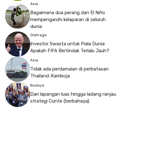
Asia
Bagaimana dua perang dan El Niño
mempengaruhi kelaparan di seluruh
dunia
Olahraga
Investor Swasta untuk Piala Dunia:
Apakah FIFA Bertindak Terlalu Jauh?
Asia
Tidak ada perdamaian di perbatasan
Thailand-Kamboja
Budaya
Dari lapangan luas hingga ladang ranjau:
strategi Conte (berbahaya).