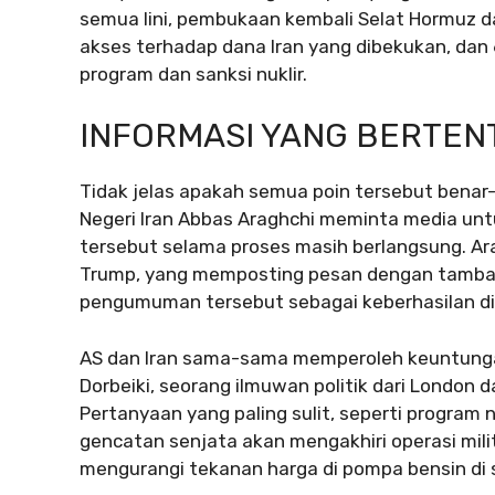
semua lini, pembukaan kembali Selat Hormuz d
akses terhadap dana Iran yang dibekukan, dan 
program dan sanksi nuklir.
INFORMASI YANG BERTE
Tidak jelas apakah semua poin tersebut benar-b
Negeri Iran Abbas Araghchi meminta media untu
tersebut selama proses masih berlangsung. Ar
Trump, yang memposting pesan dengan tambahan:
pengumuman tersebut sebagai keberhasilan dip
AS dan Iran sama-sama memperoleh keuntunga
Dorbeiki, seorang ilmuwan politik dari London 
Pertanyaan yang paling sulit, seperti program
gencatan senjata akan mengakhiri operasi mili
mengurangi tekanan harga di pompa bensin di s