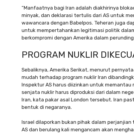
“Manfaatnya bagi Iran adalah diakhirinya blok
minyak, dan deklarasi tertulis dari AS untuk m
wawancara dengan Babelpos. Teheran juga da
untuk mempertahankan legitimasi politik dalam
berkompromi dengan Amerika dalam perunding
PROGRAM NUKLIR DIKECU
Sebaliknya, Amerika Serikat, menurut pernyat
mudah terhadap program nuklir Iran dibandi
Inspektur AS harus diizinkan untuk memantau 
senjata nuklir harus diproduksi dari dalam neg
Iran, kata pakar asal London tersebut. Iran p
bentuk di negaranya.
Israel dilaporkan bukan pihak dalam perjanjia
AS dan berulang kali mengancam akan menghanc