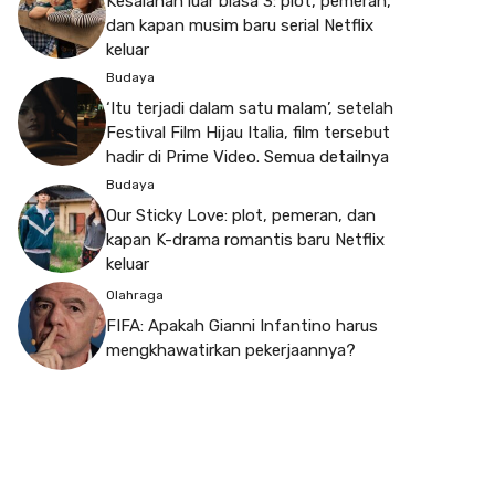
Kesalahan luar biasa 3: plot, pemeran,
dan kapan musim baru serial Netflix
keluar
Budaya
‘Itu terjadi dalam satu malam’, setelah
Festival Film Hijau Italia, film tersebut
hadir di Prime Video. Semua detailnya
Budaya
Our Sticky Love: plot, pemeran, dan
kapan K-drama romantis baru Netflix
keluar
Olahraga
FIFA: Apakah Gianni Infantino harus
mengkhawatirkan pekerjaannya?