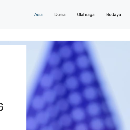
Asia
Dunia
Olahraga
Budaya
G