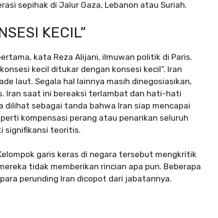
rasi sepihak di Jalur Gaza, Lebanon atau Suriah.
NSESI KECIL”
rtama, kata Reza Alijani, ilmuwan politik di Paris.
onsesi kecil ditukar dengan konsesi kecil”. Iran
e laut. Segala hal lainnya masih dinegosiasikan,
Iran saat ini bereaksi terlambat dan hati-hati
sa dilihat sebagai tanda bahwa Iran siap mencapai
perti kompensasi perang atau penarikan seluruh
signifikansi teoritis.
elompok garis keras di negara tersebut mengkritik
mereka tidak memberikan rincian apa pun. Beberapa
para perunding Iran dicopot dari jabatannya.