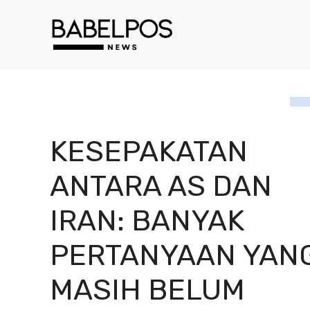
Langsung
ke
isi
KESEPAKATAN
ANTARA AS DAN
IRAN: BANYAK
PERTANYAAN YAN
MASIH BELUM