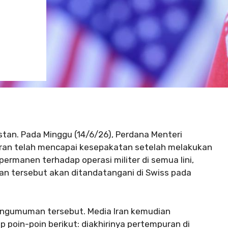
stan. Pada Minggu (14/6/26), Perdana Menteri
an telah mencapai kesepakatan setelah melakukan
ermanen terhadap operasi militer di semua lini,
ian tersebut akan ditandatangani di Swiss pada
engumuman tersebut. Media Iran kemudian
poin-poin berikut: diakhirinya pertempuran di