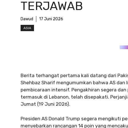
TERJAWAB
Dawud
17 Juni 2026
ASIA
Berita terhangat pertama kali datang dari Paki
Shehbaz Sharif mengumumkan bahwa AS dan Ir
pembicaraan intensif. Pengakhiran segera dan p
termasuk di Lebanon, telah disepakati. Perjanj
Jumat (19 Juni 2026).
Presiden AS Donald Trump segera mengikuti p
menyebarkan rancangan 14 poin yang mencakup 