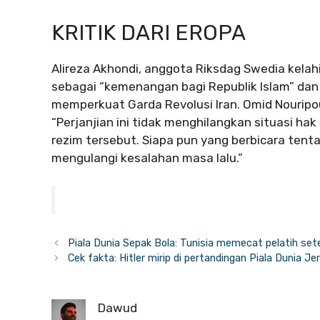
KRITIK DARI EROPA
Alireza Akhondi, anggota Riksdag Swedia kelah
sebagai “kemenangan bagi Republik Islam” da
memperkuat Garda Revolusi Iran. Omid Nouripo
“Perjanjian ini tidak menghilangkan situasi ha
rezim tersebut. Siapa pun yang berbicara tent
mengulangi kesalahan masa lalu.”
Piala Dunia Sepak Bola: Tunisia memecat pelatih set
Cek fakta: Hitler mirip di pertandingan Piala Dunia J
Dawud