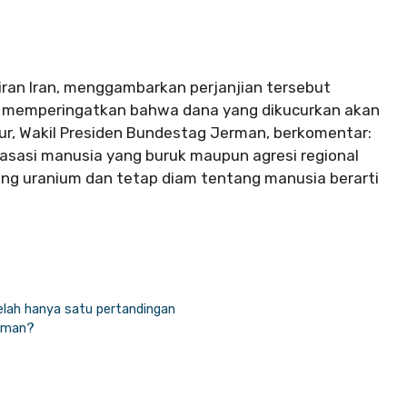
iran Iran, menggambarkan perjanjian tersebut
n memperingatkan bahwa dana yang dikucurkan akan
ur, Wakil Presiden Bundestag Jerman, berkomentar:
k asasi manusia yang buruk maupun agresi regional
ang uranium dan tetap diam tentang manusia berarti
elah hanya satu pertandingan
erman?