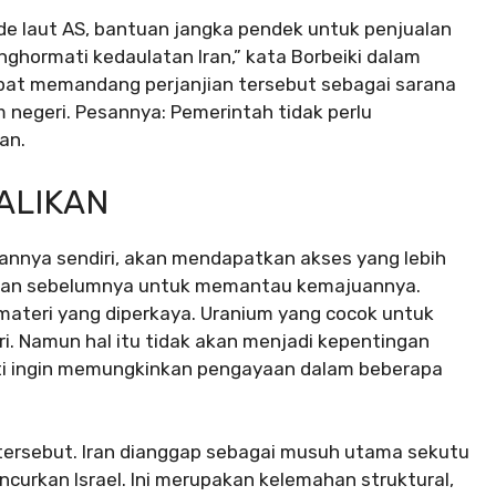
ade laut AS, bantuan jangka pendek untuk penjualan
enghormati kedaulatan Iran,” kata Borbeiki dalam
pat memandang perjanjian tersebut sebagai sarana
 negeri. Pesannya: Pemerintah tidak perlu
an.
ALIKAN
aannya sendiri, akan mendapatkan akses yang lebih
ngkan sebelumnya untuk memantau kemajuannya.
materi yang diperkaya. Uranium yang cocok untuk
eri. Namun hal itu tidak akan menjadi kepentingan
asti ingin memungkinkan pengayaan dalam beberapa
n tersebut. Iran dianggap sebagai musuh utama sekutu
urkan Israel. Ini merupakan kelemahan struktural,