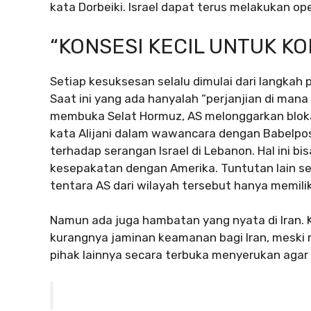
kata Dorbeiki. Israel dapat terus melakukan ope
“KONSESI KECIL UNTUK KO
Setiap kesuksesan selalu dimulai dari langkah pe
Saat ini yang ada hanyalah “perjanjian di mana k
membuka Selat Hormuz, AS melonggarkan blokad
kata Alijani dalam wawancara dengan Babelpos. 
terhadap serangan Israel di Lebanon. Hal ini bi
kesepakatan dengan Amerika. Tuntutan lain se
tentara AS dari wilayah tersebut hanya memiliki 
Namun ada juga hambatan yang nyata di Iran. K
kurangnya jaminan keamanan bagi Iran, meski 
pihak lainnya secara terbuka menyerukan agar 