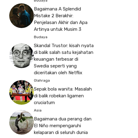
Budaya
Bagaimana A Splendid
Mistake 2 Berakhir:
Penjelasan Akhir dan Apa
Artinya untuk Musim 3
Budaya
Skandal Trustor: kisah nyata
di balik salah satu kejahatan
keuangan terbesar di
Swedia seperti yang
diceritakan oleh Netflix
Olahraga
Sepak bola wanita: Masalah
di balik robekan ligamen
cruciatum
Asia
Bagaimana dua perang dan
El Niño mempengaruhi
kelaparan di seluruh dunia