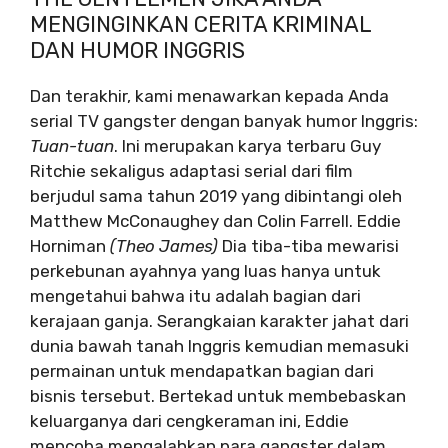
MENGINGINKAN CERITA KRIMINAL
DAN HUMOR INGGRIS
Dan terakhir, kami menawarkan kepada Anda
serial TV gangster dengan banyak humor Inggris:
Tuan-tuan
. Ini merupakan karya terbaru Guy
Ritchie sekaligus adaptasi serial dari film
berjudul sama tahun 2019 yang dibintangi oleh
Matthew McConaughey dan Colin Farrell. Eddie
Horniman
(Theo James)
Dia tiba-tiba mewarisi
perkebunan ayahnya yang luas hanya untuk
mengetahui bahwa itu adalah bagian dari
kerajaan ganja. Serangkaian karakter jahat dari
dunia bawah tanah Inggris kemudian memasuki
permainan untuk mendapatkan bagian dari
bisnis tersebut. Bertekad untuk membebaskan
keluarganya dari cengkeraman ini, Eddie
mencoba mengalahkan para gangster dalam