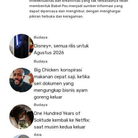
intelektualitas dan kreativitas yang tak terbatasnya telah
membentuk Babel Pos menjadi sumber informasi yang
dapat dipercaya dan menghibur, dengan menghargai
pikiran terbuka dan keragaman.
Budaya
Disney+, semua rilis untuk
Agustus 2026
Budaya
Big Chicken: konspirasi
makanan cepat saji, ketika
seri dokumen yang
mengungkap bisnis ayam
goreng keluar
Budaya
One Hundred Years of
Solitude kembali ke Netflix:
saat musim kedua keluar
Asia