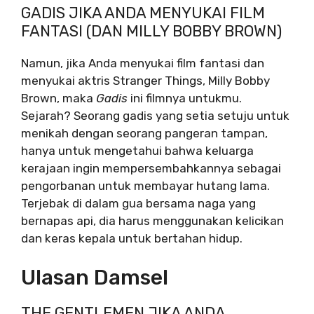
GADIS JIKA ANDA MENYUKAI FILM
FANTASI (DAN MILLY BOBBY BROWN)
Namun, jika Anda menyukai film fantasi dan
menyukai aktris Stranger Things, Milly Bobby
Brown, maka
Gadis
ini filmnya untukmu.
Sejarah? Seorang gadis yang setia setuju untuk
menikah dengan seorang pangeran tampan,
hanya untuk mengetahui bahwa keluarga
kerajaan ingin mempersembahkannya sebagai
pengorbanan untuk membayar hutang lama.
Terjebak di dalam gua bersama naga yang
bernapas api, dia harus menggunakan kelicikan
dan keras kepala untuk bertahan hidup.
Ulasan Damsel
THE GENTLEMEN JIKA ANDA