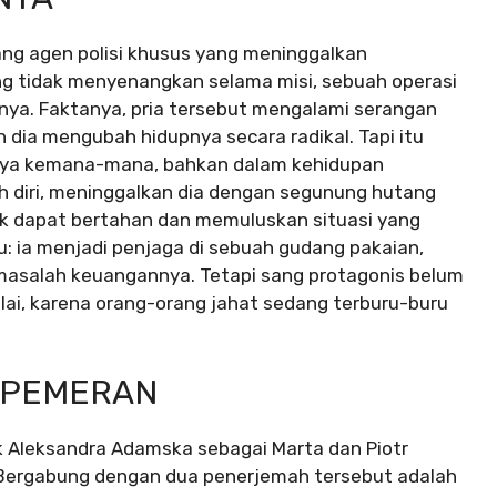
ng agen polisi khusus yang meninggalkan
ng tidak menyenangkan selama misi, sebuah operasi
gnya. Faktanya, pria tersebut mengalami serangan
dia mengubah hidupnya secara radikal. Tapi itu
tinya kemana-mana, bahkan dalam kehidupan
h diri, meninggalkan dia dengan segunung hutang
ntuk dapat bertahan dan memuluskan situasi yang
: ia menjadi penjaga di sebuah gudang pakaian,
asalah keuangannya. Tetapi sang protagonis belum
ai, karena orang-orang jahat sedang terburu-buru
 PEMERAN
suk Aleksandra Adamska sebagai Marta dan Piotr
 Bergabung dengan dua penerjemah tersebut adalah