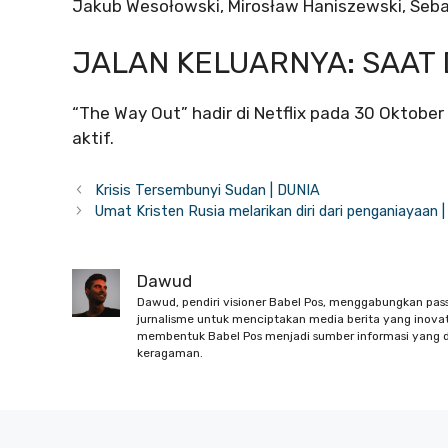
Jakub Wesołowski, Mirosław Haniszewski, Sebas
JALAN KELUARNYA: SAAT D
“The Way Out” hadir di Netflix pada 30 Oktob
aktif.
Krisis Tersembunyi Sudan | DUNIA
Umat ​​​​Kristen Rusia melarikan diri dari penganiayaan 
Dawud
Dawud, pendiri visioner Babel Pos, menggabungkan pas
jurnalisme untuk menciptakan media berita yang inovati
membentuk Babel Pos menjadi sumber informasi yang d
keragaman.