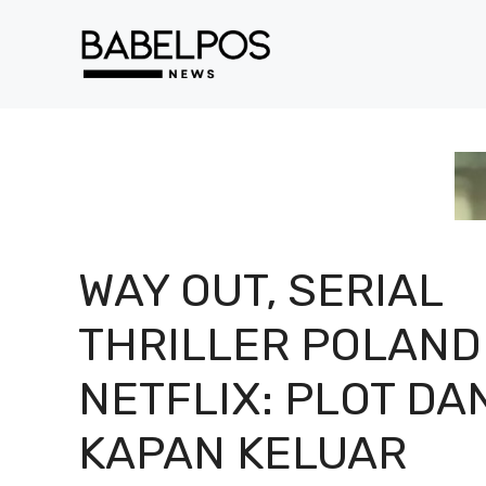
Langsung
ke
isi
WAY OUT, SERIAL
THRILLER POLAND
NETFLIX: PLOT DA
KAPAN KELUAR