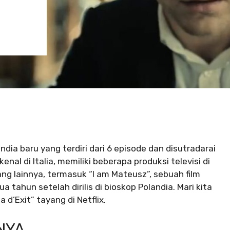
olandia baru yang terdiri dari 6 episode dan disutradarai
nal di Italia, memiliki beberapa produksi televisi di
ng lainnya, termasuk “I am Mateusz”, sebuah film
 tahun setelah dirilis di bioskop Polandia. Mari kita
 d’Exit” tayang di Netflix.
NYA