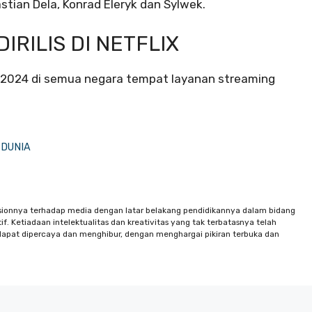
tian Dela, Konrad Eleryk dan Sylwek.
IRILIS DI NETFLIX
er 2024 di semua negara tempat layanan streaming
| DUNIA
sionnya terhadap media dengan latar belakang pendidikannya dalam bidang
f. Ketiadaan intelektualitas dan kreativitas yang tak terbatasnya telah
apat dipercaya dan menghibur, dengan menghargai pikiran terbuka dan