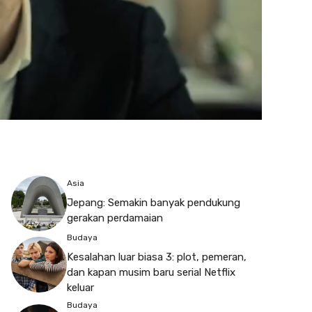
Asia
Jepang: Semakin banyak pendukung
gerakan perdamaian
Budaya
Kesalahan luar biasa 3: plot, pemeran,
dan kapan musim baru serial Netflix
keluar
Budaya