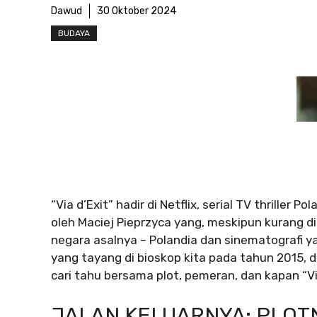
Dawud
30 Oktober 2024
BUDAYA
“Via d’Exit” hadir di Netflix, serial TV thriller P
oleh Maciej Pieprzyca yang, meskipun kurang dike
negara asalnya – Polandia dan sinematografi ya
yang tayang di bioskop kita pada tahun 2015, dua
cari tahu bersama plot, pemeran, dan kapan “Via
JALAN KELUARNYA: PLOT