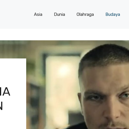
Asia
Dunia
Olahraga
Budaya
IA
N