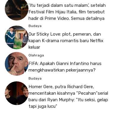
‘Itu terjadi dalam satu malam’, setelah
Festival Film Hijau Italia, film tersebut
hadir di Prime Video. Semua detailnya
Budaya
Our Sticky Love: plot, pemeran, dan
kapan K-drama romantis baru Netflix
keluar
Olahraga
FIFA: Apakah Gianni Infantino harus
mengkhawatirkan pekerjaannya?
Budaya
Homer Gere, putra Richard Gere,
menceritakan kisahnya "Pecahan"serial
baru dari Ryan Murphy: "Itu seksi, gelap
tapi juga lucu"