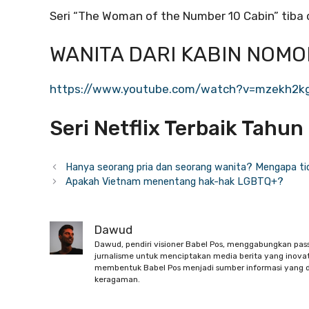
Seri “The Woman of the Number 10 Cabin” tiba d
WANITA DARI KABIN NOMOR
https://www.youtube.com/watch?v=mzekh2k
Seri Netflix Terbaik Tahun
Hanya seorang pria dan seorang wanita? Mengapa ti
Apakah Vietnam menentang hak-hak LGBTQ+?
Dawud
Dawud, pendiri visioner Babel Pos, menggabungkan pas
jurnalisme untuk menciptakan media berita yang inovati
membentuk Babel Pos menjadi sumber informasi yang d
keragaman.