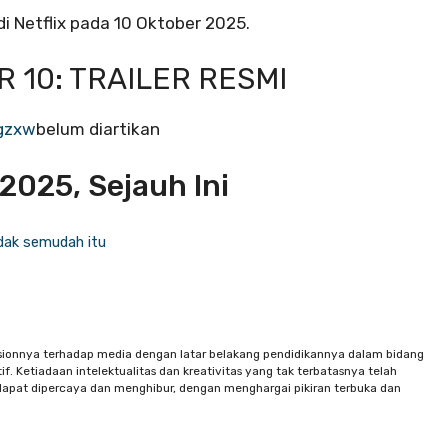
i Netflix pada 10 Oktober 2025.
 10: TRAILER RESMI
gzxw
belum diartikan
 2025, Sejauh Ini
dak semudah itu
sionnya terhadap media dengan latar belakang pendidikannya dalam bidang
f. Ketiadaan intelektualitas dan kreativitas yang tak terbatasnya telah
apat dipercaya dan menghibur, dengan menghargai pikiran terbuka dan