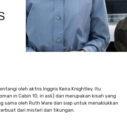
S
intangi oleh aktris Inggris Keira Knightley. Itu
man in Cabin 10, in asli) dan merupakan kisah yang
ang sama oleh Ruth Ware dan siap untuk menaklukkan
erbuat dari misteri dan tikungan.