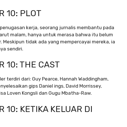
 10: PLOT
 penugasan kerja, seorang jurnalis membantu pada
larut malam, hanya untuk merasa bahwa itu belum
r. Meskipun tidak ada yang mempercayai mereka, ia
a sendiri.
 10: THE CAST
ller terdiri dari: Guy Pearce, Hannah Waddingham,
menyelesaikan gips
Daniel ings, David Morrissey,
 Lisa Loven Kongsli dan Gugu Mbatha-Raw.
 10: KETIKA KELUAR DI