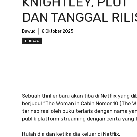
KNIGHTLEY, PLOT
DAN TANGGAL RILI
Dawud
8 Oktober 2025
BUDAYA
Sebuah thriller baru akan tiba di Netflix yang dib
berjudul “The Woman in Cabin Nomor 10 (The Wo
terinspirasi oleh buku terlaris dengan nama y
publik platform streaming dengan cerita yang t
Itulah dia dan ketika dia keluar di Netflix.