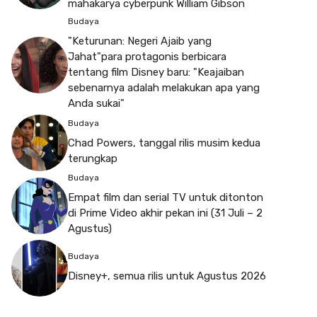
mahakarya cyberpunk William Gibson
Budaya
"Keturunan: Negeri Ajaib yang
Jahat"para protagonis berbicara
tentang film Disney baru: "Keajaiban
sebenarnya adalah melakukan apa yang
Anda sukai"
Budaya
Chad Powers, tanggal rilis musim kedua
terungkap
Budaya
Empat film dan serial TV untuk ditonton
di Prime Video akhir pekan ini (31 Juli – 2
Agustus)
Budaya
Disney+, semua rilis untuk Agustus 2026