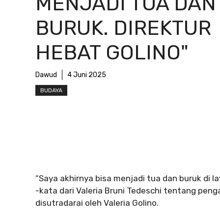
MENJADI TUA DAN
BURUK. DIREKTUR
HEBAT GOLINO"
Dawud
4 Juni 2025
BUDAYA
“Saya akhirnya bisa menjadi tua dan buruk di l
-kata dari Valeria Bruni Tedeschi tentang pen
disutradarai oleh Valeria Golino.