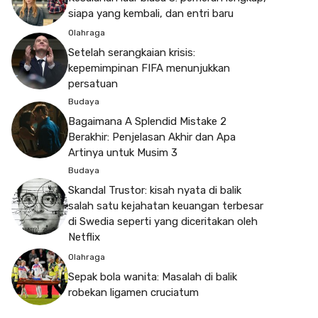
siapa yang kembali, dan entri baru
Olahraga
Setelah serangkaian krisis:
kepemimpinan FIFA menunjukkan
persatuan
Budaya
Bagaimana A Splendid Mistake 2
Berakhir: Penjelasan Akhir dan Apa
Artinya untuk Musim 3
Budaya
Skandal Trustor: kisah nyata di balik
salah satu kejahatan keuangan terbesar
di Swedia seperti yang diceritakan oleh
Netflix
Olahraga
Sepak bola wanita: Masalah di balik
robekan ligamen cruciatum