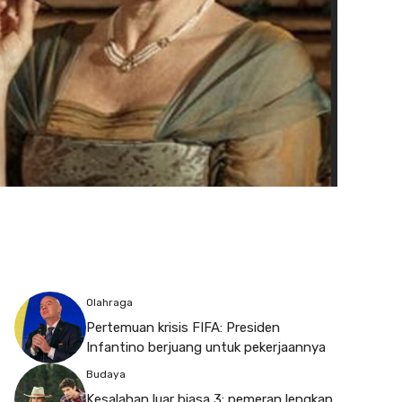
Olahraga
Pertemuan krisis FIFA: Presiden
Infantino berjuang untuk pekerjaannya
Budaya
Kesalahan luar biasa 3: pemeran lengkap,