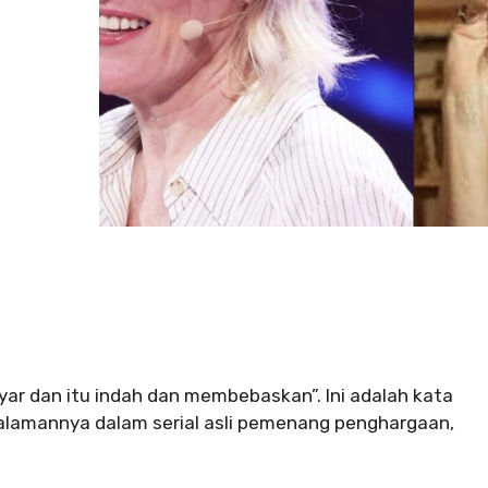
ayar dan itu indah dan membebaskan”. Ini adalah kata
galamannya dalam serial asli pemenang penghargaan,