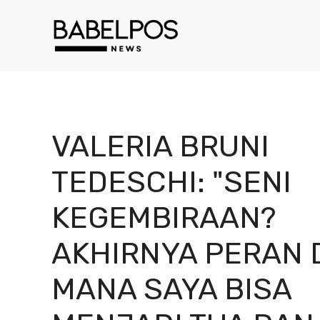
Langsung
ke
isi
VALERIA BRUNI
TEDESCHI: "SENI
KEGEMBIRAAN?
AKHIRNYA PERAN 
MANA SAYA BISA