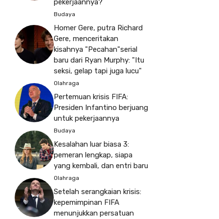
pekerjaannya?
Budaya
Homer Gere, putra Richard
Gere, menceritakan
kisahnya "Pecahan"serial
baru dari Ryan Murphy: "Itu
seksi, gelap tapi juga lucu"
Olahraga
Pertemuan krisis FIFA:
Presiden Infantino berjuang
untuk pekerjaannya
Budaya
Kesalahan luar biasa 3:
pemeran lengkap, siapa
yang kembali, dan entri baru
Olahraga
Setelah serangkaian krisis:
kepemimpinan FIFA
menunjukkan persatuan