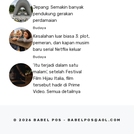
Jepang: Semakin banyak
pendukung gerakan
perdamaian
Budaya
Kesalahan luar biasa 3: plot,
pemeran, dan kapan musim
baru serial Netflix keluar
Budaya
‘Itu terjadi dalam satu
malam’, setelah Festival
Film Hijau Italia, film
tersebut hadir di Prime
Video. Semua detailnya
© 2026 BABEL POS -
BABELPOS@AOL.COM