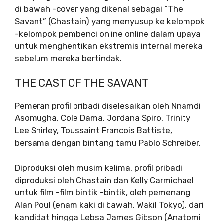
di bawah -cover yang dikenal sebagai “The
Savant” (Chastain) yang menyusup ke kelompok
-kelompok pembenci online online dalam upaya
untuk menghentikan ekstremis internal mereka
sebelum mereka bertindak.
THE CAST OF THE SAVANT
Pemeran profil pribadi diselesaikan oleh Nnamdi
Asomugha, Cole Dama, Jordana Spiro, Trinity
Lee Shirley, Toussaint Francois Battiste,
bersama dengan bintang tamu Pablo Schreiber.
Diproduksi oleh musim kelima, profil pribadi
diproduksi oleh Chastain dan Kelly Carmichael
untuk film -film bintik -bintik, oleh pemenang
Alan Poul (enam kaki di bawah, Wakil Tokyo), dari
kandidat hingga Lebsa James Gibson (Anatomi