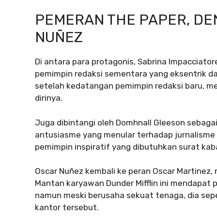
PEMERAN THE PAPER, DE
NUÑEZ
Di antara para protagonis, Sabrina Impacciato
pemimpin redaksi sementara yang eksentrik da
setelah kedatangan pemimpin redaksi baru, 
dirinya.
Juga dibintangi oleh Domhnall Gleeson sebagai 
antusiasme yang menular terhadap jurnalisme 
pemimpin inspiratif yang dibutuhkan surat kab
Oscar Nuñez kembali ke peran Oscar Martinez,
Mantan karyawan Dunder Mifflin ini mendapat p
namun meski berusaha sekuat tenaga, dia sepe
kantor tersebut.