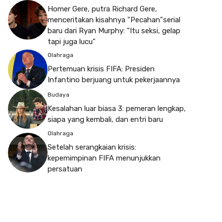
Homer Gere, putra Richard Gere,
menceritakan kisahnya "Pecahan"serial
baru dari Ryan Murphy: "Itu seksi, gelap
tapi juga lucu"
Olahraga
Pertemuan krisis FIFA: Presiden
Infantino berjuang untuk pekerjaannya
Budaya
Kesalahan luar biasa 3: pemeran lengkap,
siapa yang kembali, dan entri baru
Olahraga
Setelah serangkaian krisis:
kepemimpinan FIFA menunjukkan
persatuan