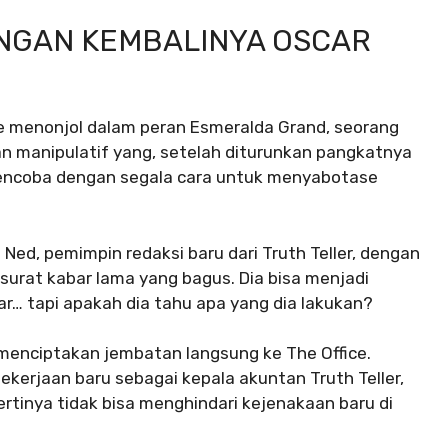
NGAN KEMBALINYA OSCAR
re menonjol dalam peran Esmeralda Grand, seorang
n manipulatif yang, setelah diturunkan pangkatnya
mencoba dengan segala cara untuk menyabotase
Ned, pemimpin redaksi baru dari Truth Teller, dengan
surat kabar lama yang bagus. Dia bisa menjadi
ar… tapi apakah dia tahu apa yang dia lakukan?
 menciptakan jembatan langsung ke The Office.
ekerjaan baru sebagai kepala akuntan Truth Teller,
rtinya tidak bisa menghindari kejenakaan baru di