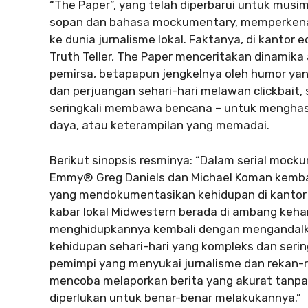
“The Paper”, yang telah diperbarui untuk mu
sopan dan bahasa mockumentary, memperkena
ke dunia jurnalisme lokal. Faktanya, di kantor 
Truth Teller, The Paper menceritakan dinamika 
pemirsa, betapapun jengkelnya oleh humor yan
dan perjuangan sehari-hari melawan clickbait, 
seringkali membawa bencana – untuk menghasil
daya, atau keterampilan yang memadai.
Berikut sinopsis resminya: “Dalam serial mock
Emmy® Greg Daniels dan Michael Koman kembali 
yang mendokumentasikan kehidupan di kantor 
kabar lokal Midwestern berada di ambang keh
menghidupkannya kembali dengan mengandalka
kehidupan sehari-hari yang kompleks dan serin
pemimpi yang menyukai jurnalisme dan rekan-
mencoba melaporkan berita yang akurat tanpa
diperlukan untuk benar-benar melakukannya.”