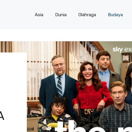
Asia
Dunia
Olahraga
Budaya
A