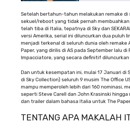
Setelah bertahun-tahun melakukan remake di se
sekuel/reboot yang tidak pernah membuahkan h
telah tiba di Italia, tepatnya di Sky dan SEKARA
versi Amerika, serial ini diluncurkan dua puluh l
menjadi terkenal di seluruh dunia oleh remake 
Paper, yang dirilis di AS pada September lalu di
Impacciatore, yang secara definitif diluncurkan
Dan untuk kesempatan ini, mulai 17 Januari d
di Sky Collection) seluruh 9 musim The Office
mampu memperoleh lebih dari 160 nominasi, me
seperti Steve Carell dan John Krasinski hingga 
dan trailer dalam bahasa Italia untuk The Paper
TENTANG APA MAKALAH I