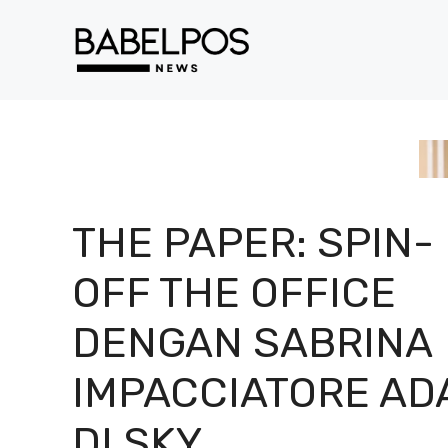
Langsung
ke
isi
THE PAPER: SPIN-
OFF THE OFFICE
DENGAN SABRINA
IMPACCIATORE AD
DI SKY