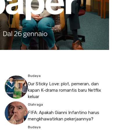
Budaya
Our Sticky Love: plot, pemeran, dan
kapan K-drama romantis baru Netflix
keluar
Olahraga
FIFA: Apakah Gianni Infantino harus
mengkhawatirkan pekerjaannya?
Budaya