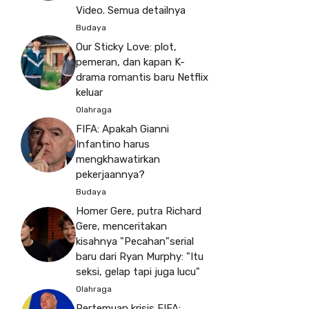
Video. Semua detailnya
Budaya
Our Sticky Love: plot,
pemeran, dan kapan K-
drama romantis baru Netflix
keluar
Olahraga
FIFA: Apakah Gianni
Infantino harus
mengkhawatirkan
pekerjaannya?
Budaya
Homer Gere, putra Richard
Gere, menceritakan
kisahnya "Pecahan"serial
baru dari Ryan Murphy: "Itu
seksi, gelap tapi juga lucu"
Olahraga
Pertemuan krisis FIFA: