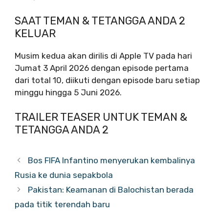
SAAT TEMAN & TETANGGA ANDA 2
KELUAR
Musim kedua akan dirilis di Apple TV pada hari
Jumat 3 April 2026 dengan episode pertama
dari total 10, diikuti dengan episode baru setiap
minggu hingga 5 Juni 2026.
TRAILER TEASER UNTUK TEMAN &
TETANGGA ANDA 2
Bos FIFA Infantino menyerukan kembalinya
Rusia ke dunia sepakbola
Pakistan: Keamanan di Balochistan berada
pada titik terendah baru