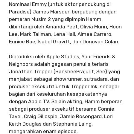
Nominasi Emmy (untuk aktor pendukung di
Paradise) James Marsden bergabung dengan
pemeran Musim 2 yang dipimpin Hamm,
dibintangi oleh Amanda Peet, Olivia Munn, Hoon
Lee, Mark Tallman, Lena Hall, Aimee Carrero,
Eunice Bae, Isabel Gravitt, dan Donovan Colan.
Diproduksi oleh Apple Studios, Your Friends &
Neighbors adalah gagasan penulis terlaris
Jonathan Tropper (Banshee
Prajurit,
See) yang
menjabat sebagai showrunner, sutradara, dan
produser eksekutif untuk Tropper Ink, sebagai
bagian dari keseluruhan kesepakatannya
dengan Apple TV. Selain akting, Hamm berperan
sebagai produser eksekutif bersama Connie
Tavel, Craig Gillespie, Jamie Rosengard, Lori
Keith Douglas dan Stephanie Laing,
mengarahkan enam episode.