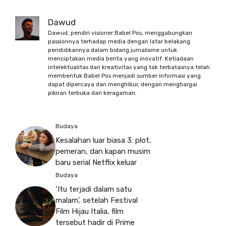
Dawud
Dawud, pendiri visioner Babel Pos, menggabungkan
passionnya terhadap media dengan latar belakang
pendidikannya dalam bidang jurnalisme untuk
menciptakan media berita yang inovatif. Ketiadaan
intelektualitas dan kreativitas yang tak terbatasnya telah
membentuk Babel Pos menjadi sumber informasi yang
dapat dipercaya dan menghibur, dengan menghargai
pikiran terbuka dan keragaman.
Budaya
Kesalahan luar biasa 3: plot,
pemeran, dan kapan musim
baru serial Netflix keluar
Budaya
‘Itu terjadi dalam satu
malam’, setelah Festival
Film Hijau Italia, film
tersebut hadir di Prime