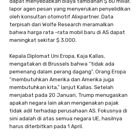
dapat menyebabkan biaya tambahan $ 60 miliar,
lapor agen pesan yang menyerukan penyelidikan
oleh konsultan otomotif Alixpartner. Data
terpisah dari Wolfe Research meramalkan
bahwa harga rata -rata mobil baru di AS dapat
meningkat sekitar $ 3.000.
Kepala Diplomat Uni Eropa, Kaja Kallas,
mengatakan di Brussels bahwa “tidak ada
pemenang dalam perang dagang”. Orang Eropa
“membutuhkan Amerika dan Amerika juga
membutuhkan kita,” lanjut Kallas. Setelah
menjabat pada 20 Januari, Trump menugaskan
apakah negara lain akan mengenakan pajak
tidak adil terhadap perusahaan AS. Fokusnya di
sini adalah di atas semua negara UE, hasilnya
harus diterbitkan pada 1 April.