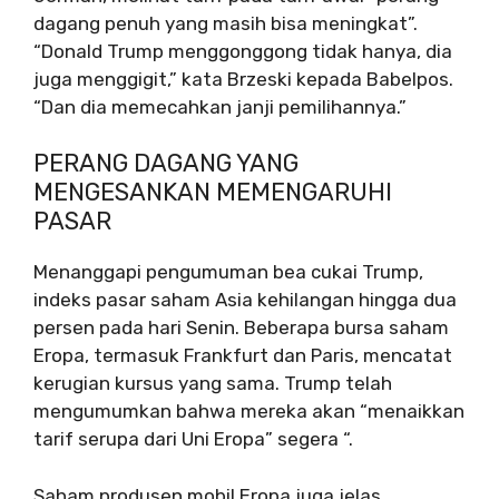
dagang penuh yang masih bisa meningkat”.
“Donald Trump menggonggong tidak hanya, dia
juga menggigit,” kata Brzeski kepada Babelpos.
“Dan dia memecahkan janji pemilihannya.”
PERANG DAGANG YANG
MENGESANKAN MEMENGARUHI
PASAR
Menanggapi pengumuman bea cukai Trump,
indeks pasar saham Asia kehilangan hingga dua
persen pada hari Senin. Beberapa bursa saham
Eropa, termasuk Frankfurt dan Paris, mencatat
kerugian kursus yang sama. Trump telah
mengumumkan bahwa mereka akan “menaikkan
tarif serupa dari Uni Eropa” segera “.
Saham produsen mobil Eropa juga jelas