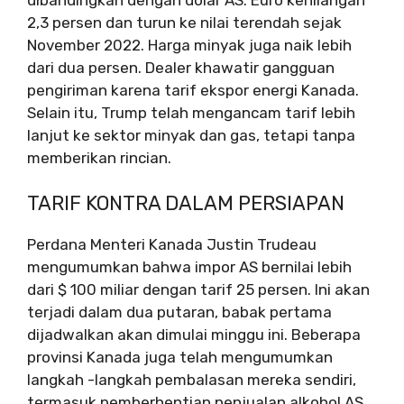
2,3 persen dan turun ke nilai terendah sejak
November 2022. Harga minyak juga naik lebih
dari dua persen. Dealer khawatir gangguan
pengiriman karena tarif ekspor energi Kanada.
Selain itu, Trump telah mengancam tarif lebih
lanjut ke sektor minyak dan gas, tetapi tanpa
memberikan rincian.
TARIF KONTRA DALAM PERSIAPAN
Perdana Menteri Kanada Justin Trudeau
mengumumkan bahwa impor AS bernilai lebih
dari $ 100 miliar dengan tarif 25 persen. Ini akan
terjadi dalam dua putaran, babak pertama
dijadwalkan akan dimulai minggu ini. Beberapa
provinsi Kanada juga telah mengumumkan
langkah -langkah pembalasan mereka sendiri,
termasuk pemberhentian penjualan alkohol AS.