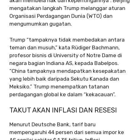
akan membela hak dan kepentingannya”. Beijing
mengatakan langkah Trump melanggar aturan
Organisasi Perdagangan Dunia (WTO) dan
mengumumkan gugatan.
Trump “tampaknya tidak membedakan antara
teman dan musuh,” kata Rüdiger Bachmann,
profesor bisnis di University of Notre Dame di
negara bagian Indiana AS, kepada Babelpos.
“China tampaknya mendapatkan kesepakatan
yang lebih baik daripada Sekutu Kanada dan
Meksiko.” Trump menempatkan tatanan
perdagangan global ke dalam “kekacauan”.
TAKUT AKAN INFLASI DAN RESESI
Menurut Deutsche Bank, tarif baru
mempengaruhi 44 persen dari semua impor ke