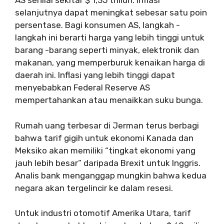
AS senilai sekitar $ 1,35 triliun. Inflasi
selanjutnya dapat meningkat sebesar satu poin
persentase. Bagi konsumen AS, langkah -
langkah ini berarti harga yang lebih tinggi untuk
barang -barang seperti minyak, elektronik dan
makanan, yang memperburuk kenaikan harga di
daerah ini. Inflasi yang lebih tinggi dapat
menyebabkan Federal Reserve AS
mempertahankan atau menaikkan suku bunga.
Rumah uang terbesar di Jerman terus berbagi
bahwa tarif gigih untuk ekonomi Kanada dan
Meksiko akan memiliki “tingkat ekonomi yang
jauh lebih besar” daripada Brexit untuk Inggris.
Analis bank menganggap mungkin bahwa kedua
negara akan tergelincir ke dalam resesi.
Untuk industri otomotif Amerika Utara, tarif