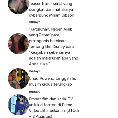
teaser trailer serial yang
diangkat dari mahakarya
cyberpunk William Gibson
Budaya
"Keturunan: Negeri Ajaib
yang Jahat"para
protagonis berbicara
tentang film Disney baru:
"Keajaiban sebenarnya
adalah melakukan apa yang
Anda sukai"
Budaya
Chad Powers, tanggal rilis
musim kedua terungkap
Budaya
Empat film dan serial TV
untuk ditonton di Prime
Video akhir pekan ini (31 Juli
– 2 Agustus)