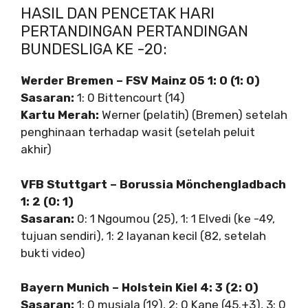
HASIL DAN PENCETAK HARI
PERTANDINGAN PERTANDINGAN
BUNDESLIGA KE -20:
Werder Bremen – FSV Mainz 05 1: 0 (1: 0)
Sasaran:
1: 0 Bittencourt (14)
Kartu Merah:
Werner (pelatih) (Bremen) setelah
penghinaan terhadap wasit (setelah peluit
akhir)
VFB Stuttgart – Borussia Mönchengladbach
1: 2 (0: 1)
Sasaran:
0: 1 Ngoumou (25), 1: 1 Elvedi (ke -49,
tujuan sendiri), 1: 2 layanan kecil (82, setelah
bukti video)
Bayern Munich – Holstein Kiel 4: 3 (2: 0)
Sasaran:
1: 0 musiala (19), 2: 0 Kane (45.+3), 3: 0