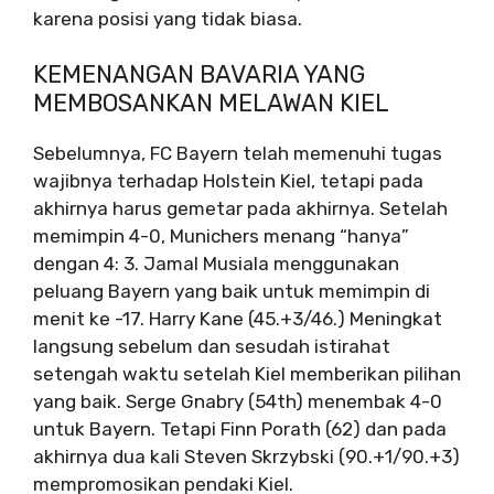
karena posisi yang tidak biasa.
KEMENANGAN BAVARIA YANG
MEMBOSANKAN MELAWAN KIEL
Sebelumnya, FC Bayern telah memenuhi tugas
wajibnya terhadap Holstein Kiel, tetapi pada
akhirnya harus gemetar pada akhirnya. Setelah
memimpin 4-0, Munichers menang “hanya”
dengan 4: 3. Jamal Musiala menggunakan
peluang Bayern yang baik untuk memimpin di
menit ke -17. Harry Kane (45.+3/46.) Meningkat
langsung sebelum dan sesudah istirahat
setengah waktu setelah Kiel memberikan pilihan
yang baik. Serge Gnabry (54th) menembak 4-0
untuk Bayern. Tetapi Finn Porath (62) dan pada
akhirnya dua kali Steven Skrzybski (90.+1/90.+3)
mempromosikan pendaki Kiel.