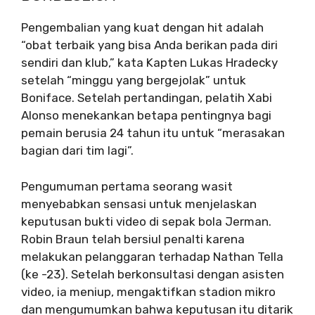
Pengembalian yang kuat dengan hit adalah
“obat terbaik yang bisa Anda berikan pada diri
sendiri dan klub,” kata Kapten Lukas Hradecky
setelah “minggu yang bergejolak” untuk
Boniface. Setelah pertandingan, pelatih Xabi
Alonso menekankan betapa pentingnya bagi
pemain berusia 24 tahun itu untuk “merasakan
bagian dari tim lagi”.
Pengumuman pertama seorang wasit
menyebabkan sensasi untuk menjelaskan
keputusan bukti video di sepak bola Jerman.
Robin Braun telah bersiul penalti karena
melakukan pelanggaran terhadap Nathan Tella
(ke -23). Setelah berkonsultasi dengan asisten
video, ia meniup, mengaktifkan stadion mikro
dan mengumumkan bahwa keputusan itu ditarik