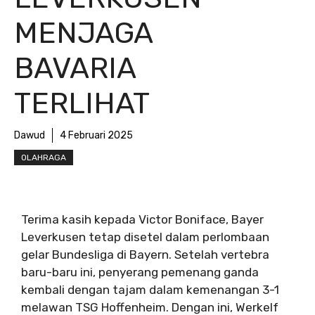
MENJAGA
BAVARIA
TERLIHAT
Dawud
4 Februari 2025
OLAHRAGA
Terima kasih kepada Victor Boniface, Bayer
Leverkusen tetap disetel dalam perlombaan
gelar Bundesliga di Bayern. Setelah vertebra
baru-baru ini, penyerang pemenang ganda
kembali dengan tajam dalam kemenangan 3-1
melawan TSG Hoffenheim. Dengan ini, Werkelf