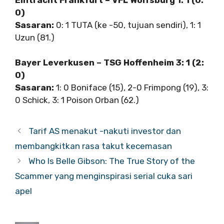
0)
Sasaran:
0: 1 TUTA (ke -50, tujuan sendiri), 1: 1
Uzun (81.)
Bayer Leverkusen – TSG Hoffenheim 3: 1 (2:
0)
Sasaran:
1: 0 Boniface (15), 2-0 Frimpong (19), 3:
0 Schick, 3: 1 Poison Orban (62.)
Tarif AS menakut -nakuti investor dan
membangkitkan rasa takut kecemasan
Who Is Belle Gibson: The True Story of the
Scammer yang menginspirasi serial cuka sari
apel