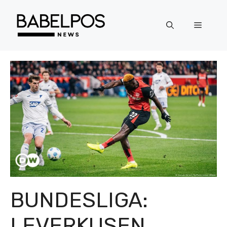
Langsung
ke
Menu
isi
BUNDESLIGA:
LEVERKUSEN