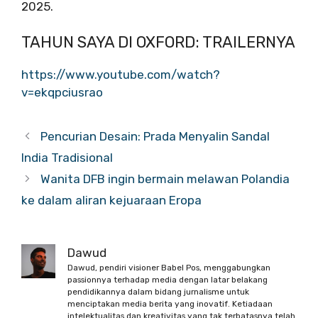
2025.
TAHUN SAYA DI OXFORD: TRAILERNYA
https://www.youtube.com/watch?
v=ekqpciusrao
Pencurian Desain: Prada Menyalin Sandal
India Tradisional
Wanita DFB ingin bermain melawan Polandia
ke dalam aliran kejuaraan Eropa
Dawud
Dawud, pendiri visioner Babel Pos, menggabungkan
passionnya terhadap media dengan latar belakang
pendidikannya dalam bidang jurnalisme untuk
menciptakan media berita yang inovatif. Ketiadaan
intelektualitas dan kreativitas yang tak terbatasnya telah