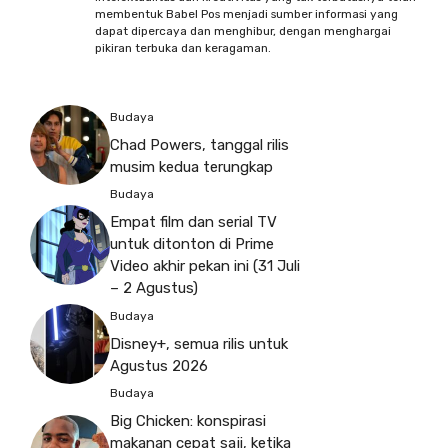
membentuk Babel Pos menjadi sumber informasi yang
dapat dipercaya dan menghibur, dengan menghargai
pikiran terbuka dan keragaman.
Budaya
Chad Powers, tanggal rilis
musim kedua terungkap
Budaya
Empat film dan serial TV
untuk ditonton di Prime
Video akhir pekan ini (31 Juli
– 2 Agustus)
Budaya
Disney+, semua rilis untuk
Agustus 2026
Budaya
Big Chicken: konspirasi
makanan cepat saji, ketika