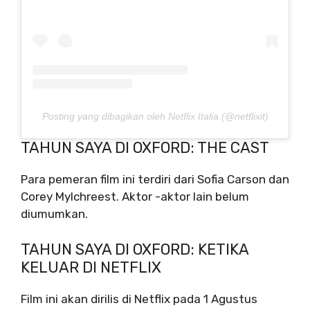
Posting yang dibagikan oleh Netflix Italia (@netflixit)
TAHUN SAYA DI OXFORD: THE CAST
Para pemeran film ini terdiri dari Sofia Carson dan
Corey Mylchreest. Aktor -aktor lain belum
diumumkan.
TAHUN SAYA DI OXFORD: KETIKA
KELUAR DI NETFLIX
Film ini akan dirilis di Netflix pada 1 Agustus