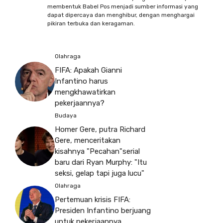
membentuk Babel Pos menjadi sumber informasi yang
dapat dipercaya dan menghibur, dengan menghargai
pikiran terbuka dan keragaman.
Olahraga
FIFA: Apakah Gianni
Infantino harus
mengkhawatirkan
pekerjaannya?
Budaya
Homer Gere, putra Richard
Gere, menceritakan
kisahnya "Pecahan"serial
baru dari Ryan Murphy: "Itu
seksi, gelap tapi juga lucu"
Olahraga
Pertemuan krisis FIFA:
Presiden Infantino berjuang
untuk pekerjaannya