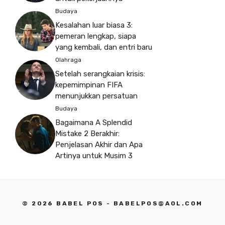
Budaya
Kesalahan luar biasa 3:
pemeran lengkap, siapa
yang kembali, dan entri baru
Olahraga
Setelah serangkaian krisis:
kepemimpinan FIFA
menunjukkan persatuan
Budaya
Bagaimana A Splendid
Mistake 2 Berakhir:
Penjelasan Akhir dan Apa
Artinya untuk Musim 3
© 2026 BABEL POS -
BABELPOS@AOL.COM