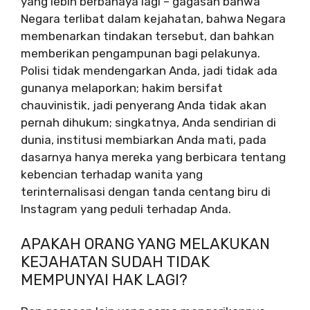
yang lebih berbahaya lagi – gagasan bahwa
Negara terlibat dalam kejahatan, bahwa Negara
membenarkan tindakan tersebut, dan bahkan
memberikan pengampunan bagi pelakunya.
Polisi tidak mendengarkan Anda, jadi tidak ada
gunanya melaporkan; hakim bersifat
chauvinistik, jadi penyerang Anda tidak akan
pernah dihukum; singkatnya, Anda sendirian di
dunia, institusi membiarkan Anda mati, pada
dasarnya hanya mereka yang berbicara tentang
kebencian terhadap wanita yang
terinternalisasi dengan tanda centang biru di
Instagram yang peduli terhadap Anda.
APAKAH ORANG YANG MELAKUKAN
KEJAHATAN SUDAH TIDAK
MEMPUNYAI HAK LAGI?