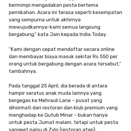
bermimpi mengadakan pesta bertema
pernikahan. Acara ini terasa seperti kesempatan
yang sempurna untuk akhirnya
mewujudkannya-kami semua langsung
bergabung,” kata Jain kepada India Today.
“Kami dengan cepat mendaftar secara online
dan membayar biaya masuk sekitar Rs 550 per
orang untuk bergabung dengan acara tersebut,”
tambahnya.
Pada tanggal 25 April, dia berada di antara
hampir seratus anak muda lainnya yang
bergegas ke Mehrauli Lane – pusat yang
dihormati dari restoran dan klub premium yang
menghadap ke Qutub Minar – bukan hanya
untuk pesta Jumat malam, tetapi untuk pesta
sangeet palsu di Zylo (restoran atap).