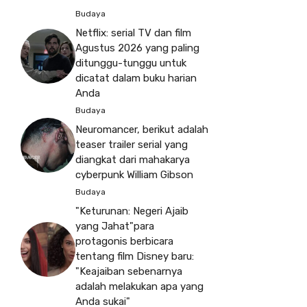
Budaya
Netflix: serial TV dan film
Agustus 2026 yang paling
ditunggu-tunggu untuk
dicatat dalam buku harian
Anda
Budaya
Neuromancer, berikut adalah
teaser trailer serial yang
diangkat dari mahakarya
cyberpunk William Gibson
Budaya
"Keturunan: Negeri Ajaib
yang Jahat"para
protagonis berbicara
tentang film Disney baru:
"Keajaiban sebenarnya
adalah melakukan apa yang
Anda sukai"