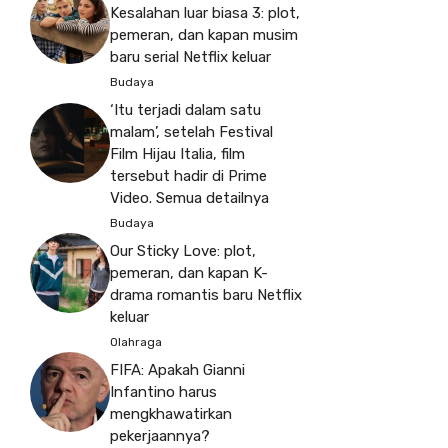
Kesalahan luar biasa 3: plot,
pemeran, dan kapan musim
baru serial Netflix keluar
Budaya
‘Itu terjadi dalam satu
malam’, setelah Festival
Film Hijau Italia, film
tersebut hadir di Prime
Video. Semua detailnya
Budaya
Our Sticky Love: plot,
pemeran, dan kapan K-
drama romantis baru Netflix
keluar
Olahraga
FIFA: Apakah Gianni
Infantino harus
mengkhawatirkan
pekerjaannya?