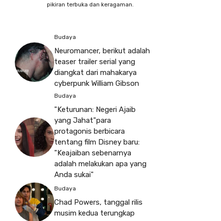
pikiran terbuka dan keragaman.
Budaya
Neuromancer, berikut adalah
teaser trailer serial yang
diangkat dari mahakarya
cyberpunk William Gibson
Budaya
"Keturunan: Negeri Ajaib
yang Jahat"para
protagonis berbicara
tentang film Disney baru:
"Keajaiban sebenarnya
adalah melakukan apa yang
Anda sukai"
Budaya
Chad Powers, tanggal rilis
musim kedua terungkap