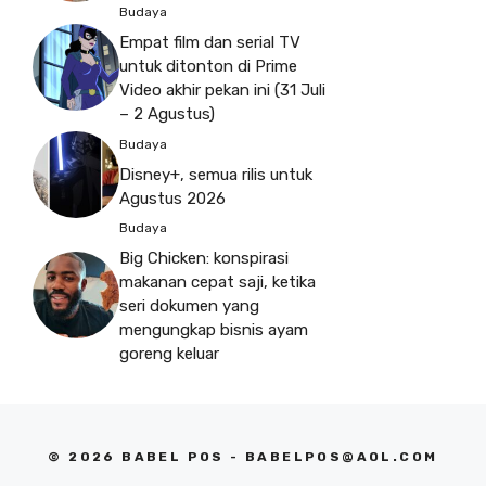
Budaya
Empat film dan serial TV
untuk ditonton di Prime
Video akhir pekan ini (31 Juli
– 2 Agustus)
Budaya
Disney+, semua rilis untuk
Agustus 2026
Budaya
Big Chicken: konspirasi
makanan cepat saji, ketika
seri dokumen yang
mengungkap bisnis ayam
goreng keluar
© 2026 BABEL POS -
BABELPOS@AOL.COM