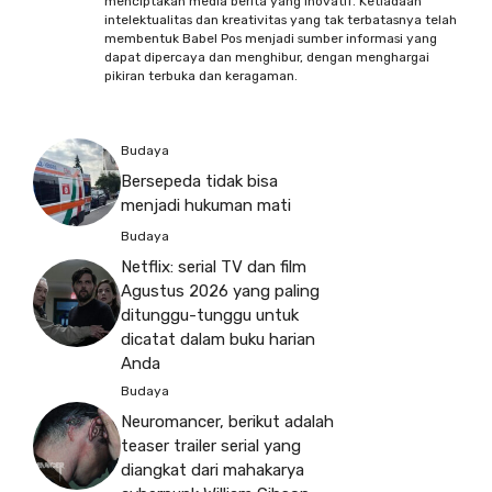
menciptakan media berita yang inovatif. Ketiadaan
intelektualitas dan kreativitas yang tak terbatasnya telah
membentuk Babel Pos menjadi sumber informasi yang
dapat dipercaya dan menghibur, dengan menghargai
pikiran terbuka dan keragaman.
Budaya
Bersepeda tidak bisa
menjadi hukuman mati
Budaya
Netflix: serial TV dan film
Agustus 2026 yang paling
ditunggu-tunggu untuk
dicatat dalam buku harian
Anda
Budaya
Neuromancer, berikut adalah
teaser trailer serial yang
diangkat dari mahakarya