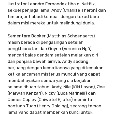
ilustrator Leandro Fernandez tiba di Netflix,
sekuel penjaga lama. Andy (Charlize Theron) dan
tim prajurit abadi kembali dengan tekad baru
dalam misi mereka untuk melindungi dunia.
Sementara Booker (Matthias Schoenaerts)
masih berada di pengasingan setelah
pengkhianatan dan Quynh (Veronica Ngô)
mencari balas dendam setelah melarikan diri
dari penjara bawah airnya, Andy sedang
berjuang dengan kematiannya yang ditemukan
ketika ancaman misterius muncul yang dapat
membahayakan semua yang dia kerjakan
selama ribuan tahun. Andy, Nile (Kiki Layne), Joe
(Marwan Kenzari), Nicky (Luca Marinelli) dan
James Copley (Chiwetel Ejiofor) meminta
bantuan Tuah (Henry Golding), seorang teman
lama yang dapat memberikan kunci untuk