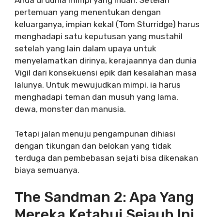
Anda di dunia mimpi yang indah. Setelah
pertemuan yang menentukan dengan
keluarganya, impian kekal (Tom Sturridge) harus
menghadapi satu keputusan yang mustahil
setelah yang lain dalam upaya untuk
menyelamatkan dirinya, kerajaannya dan dunia
Vigil dari konsekuensi epik dari kesalahan masa
lalunya. Untuk mewujudkan mimpi, ia harus
menghadapi teman dan musuh yang lama,
dewa, monster dan manusia.
Tetapi jalan menuju pengampunan dihiasi
dengan tikungan dan belokan yang tidak
terduga dan pembebasan sejati bisa dikenakan
biaya semuanya.
The Sandman 2: Apa Yang
Mereka Ketahui Sejauh Ini