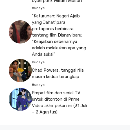
cyberpunk William Gibson
Budaya
"Keturunan: Negeri Ajaib
yang Jahat"para
protagonis berbicara
tentang film Disney baru:
"Keajaiban sebenarnya
adalah melakukan apa yang
Anda sukai"
Budaya
Chad Powers, tanggal rilis
musim kedua terungkap
Budaya
Empat film dan serial TV
untuk ditonton di Prime
Video akhir pekan ini (31 Juli
– 2 Agustus)