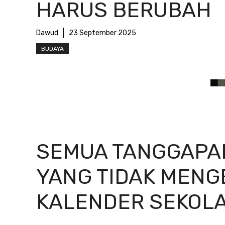
HARUS BERUBAH
Dawud
23 September 2025
BUDAYA
SEMUA TANGGAPA
YANG TIDAK MENG
KALENDER SEKOL