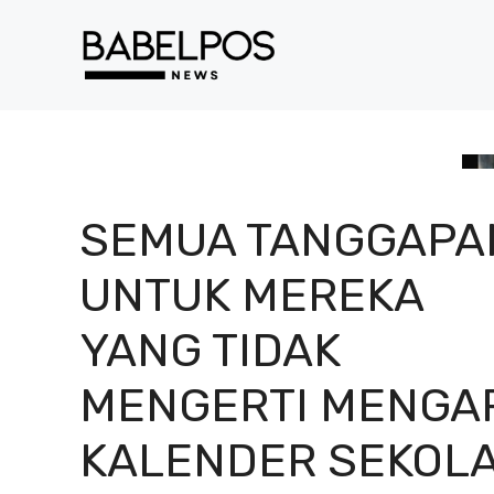
Langsung
ke
isi
SEMUA TANGGAPA
UNTUK MEREKA
YANG TIDAK
MENGERTI MENGA
KALENDER SEKOL