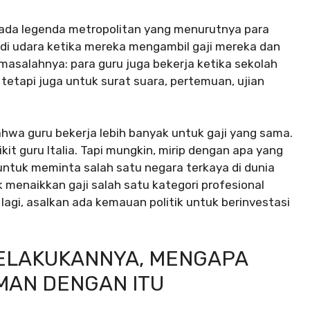
pada legenda metropolitan yang menurutnya para
 di udara ketika mereka mengambil gaji mereka dan
n masalahnya: para guru juga bekerja ketika sekolah
, tetapi juga untuk surat suara, pertemuan, ujian
ahwa guru bekerja lebih banyak untuk gaji yang sama.
 guru Italia. Tapi mungkin, mirip dengan apa yang
 untuk meminta salah satu negara terkaya di dunia
 menaikkan gaji salah satu kategori profesional
lagi, asalkan ada kemauan politik untuk berinvestasi
ELAKUKANNYA, MENGAPA
MAN DENGAN ITU