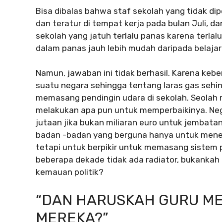
Bisa dibalas bahwa staf sekolah yang tidak di
dan teratur di tempat kerja pada bulan Juli, da
sekolah yang jatuh terlalu panas karena terlal
dalam panas jauh lebih mudah daripada belaja
Namun, jawaban ini tidak berhasil. Karena keber
suatu negara sehingga tentang laras gas sehin
memasang pendingin udara di sekolah. Seolah 
melakukan apa pun untuk memperbaikinya. Ne
jutaan jika bukan miliaran euro untuk jembatan,
badan -badan yang berguna hanya untuk mene
tetapi untuk berpikir untuk memasang sistem 
beberapa dekade tidak ada radiator, bukankah 
kemauan politik?
“DAN HARUSKAH GURU M
MEREKA?”