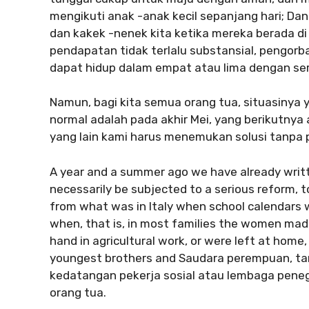
mengikuti anak -anak kecil sepanjang hari; Dan
dan kakek -nenek kita ketika mereka berada di 
pendapatan tidak terlalu substansial, pengor
dapat hidup dalam empat atau lima dengan seri
Namun, bagi kita semua orang tua, situasinya 
normal adalah pada akhir Mei, yang berikutnya
yang lain kami harus menemukan solusi tanpa 
A year and a summer ago we have already writt
necessarily be subjected to a serious reform,
from what was in Italy when school calendars 
when, that is, in most families the women mad
hand in agricultural work, or were left at home
youngest brothers and Saudara perempuan, tan
kedatangan pekerja sosial atau lembaga pen
orang tua.