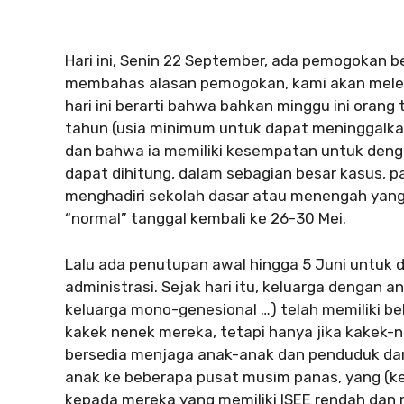
Hari ini, Senin 22 September, ada pemogokan be
membahas alasan pemogokan, kami akan mel
hari ini berarti bahwa bahkan minggu ini orang
tahun (usia minimum untuk dapat meninggalkan
dan bahwa ia memiliki kesempatan untuk den
dapat dihitung, dalam sebagian besar kasus, 
menghadiri sekolah dasar atau menengah yang 
“normal” tanggal kembali ke 26-30 Mei.
Lalu ada penutupan awal hingga 5 Juni untuk 
administrasi. Sejak hari itu, keluarga dengan 
keluarga mono-genesional …) telah memiliki b
kakek nenek mereka, tetapi hanya jika kakek-n
bersedia menjaga anak-anak dan penduduk dari k
anak ke beberapa pusat musim panas, yang (k
kepada mereka yang memiliki ISEE rendah da