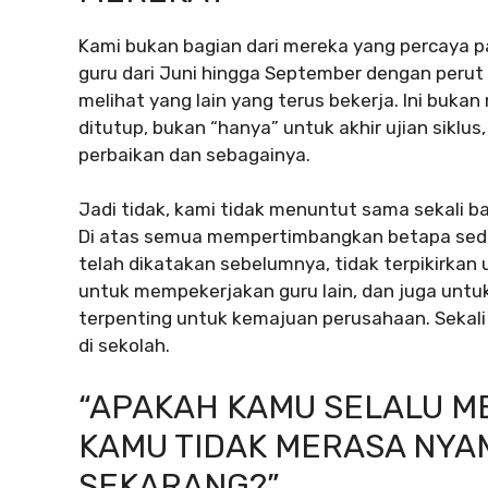
Kami bukan bagian dari mereka yang percaya 
guru dari Juni hingga September dengan perut
melihat yang lain yang terus bekerja. Ini buka
ditutup, bukan “hanya” untuk akhir ujian siklus
perbaikan dan sebagainya.
Jadi tidak, kami tidak menuntut sama sekali b
Di atas semua mempertimbangkan betapa sedikit
telah dikatakan sebelumnya, tidak terpikirkan
untuk mempekerjakan guru lain, dan juga untuk
terpenting untuk kemajuan perusahaan. Sekali 
di sekolah.
“APAKAH KAMU SELALU M
KAMU TIDAK MERASA NYA
SEKARANG?”