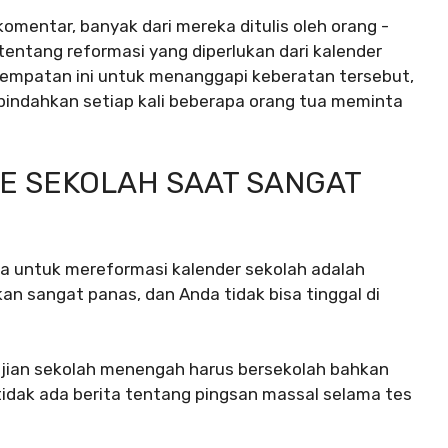
 komentar, banyak dari mereka ditulis oleh orang -
entang reformasi yang diperlukan dari kalender
empatan ini untuk menanggapi keberatan tersebut,
pindahkan setiap kali beberapa orang tua meminta
 KE SEKOLAH SAAT SANGAT
 untuk mereformasi kalender sekolah adalah
kan sangat panas, dan Anda tidak bisa tinggal di
ian sekolah menengah harus bersekolah bahkan
tidak ada berita tentang pingsan massal selama tes