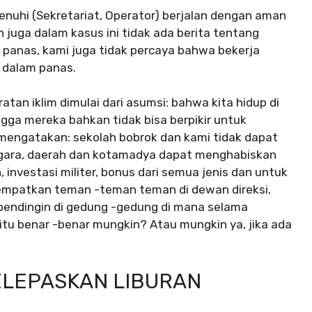
penuhi (Sekretariat, Operator) berjalan dengan aman
n juga dalam kasus ini tidak ada berita tentang
u panas, kami juga tidak percaya bahwa bekerja
r dalam panas.
atan iklim dimulai dari asumsi: bahwa kita hidup di
gga mereka bahkan tidak bisa berpikir untuk
mengatakan: sekolah bobrok dan kami tidak dapat
gara, daerah dan kotamadya dapat menghabiskan
 investasi militer, bonus dari semua jenis dan untuk
mpatkan teman -teman teman di dewan direksi,
pendingin di gedung -gedung di mana selama
itu benar -benar mungkin? Atau mungkin ya, jika ada
ELEPASKAN LIBURAN