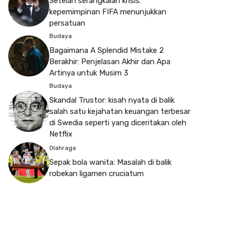
Setelah serangkaian krisis:
kepemimpinan FIFA menunjukkan
persatuan
Budaya
Bagaimana A Splendid Mistake 2
Berakhir: Penjelasan Akhir dan Apa
Artinya untuk Musim 3
Budaya
Skandal Trustor: kisah nyata di balik
salah satu kejahatan keuangan terbesar
di Swedia seperti yang diceritakan oleh
Netflix
Olahraga
Sepak bola wanita: Masalah di balik
robekan ligamen cruciatum