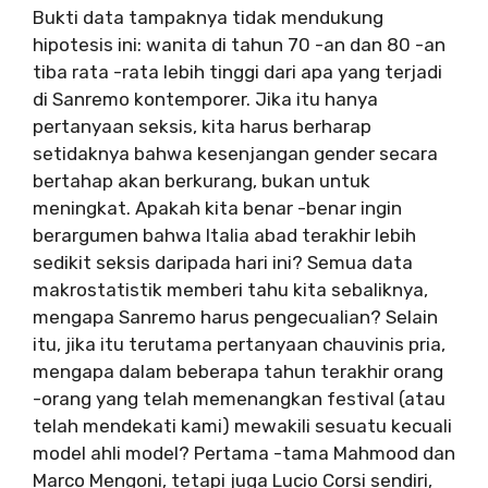
Bukti data tampaknya tidak mendukung
hipotesis ini: wanita di tahun 70 -an dan 80 -an
tiba rata -rata lebih tinggi dari apa yang terjadi
di Sanremo kontemporer. Jika itu hanya
pertanyaan seksis, kita harus berharap
setidaknya bahwa kesenjangan gender secara
bertahap akan berkurang, bukan untuk
meningkat. Apakah kita benar -benar ingin
berargumen bahwa Italia abad terakhir lebih
sedikit seksis daripada hari ini? Semua data
makrostatistik memberi tahu kita sebaliknya,
mengapa Sanremo harus pengecualian? Selain
itu, jika itu terutama pertanyaan chauvinis pria,
mengapa dalam beberapa tahun terakhir orang
-orang yang telah memenangkan festival (atau
telah mendekati kami) mewakili sesuatu kecuali
model ahli model? Pertama -tama Mahmood dan
Marco Mengoni, tetapi juga Lucio Corsi sendiri,