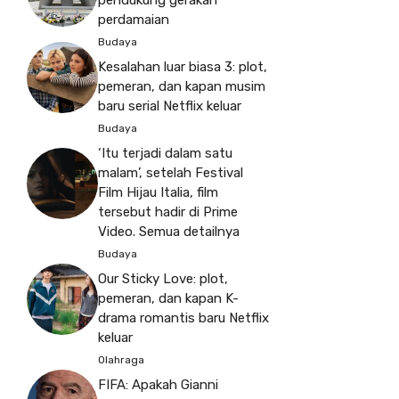
pendukung gerakan
perdamaian
Budaya
Kesalahan luar biasa 3: plot,
pemeran, dan kapan musim
baru serial Netflix keluar
Budaya
‘Itu terjadi dalam satu
malam’, setelah Festival
Film Hijau Italia, film
tersebut hadir di Prime
Video. Semua detailnya
Budaya
Our Sticky Love: plot,
pemeran, dan kapan K-
drama romantis baru Netflix
keluar
Olahraga
FIFA: Apakah Gianni