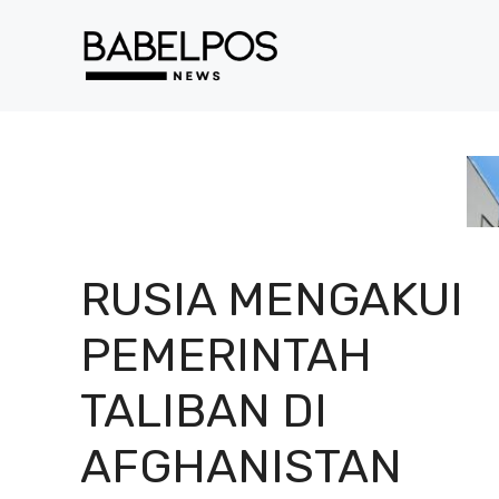
Langsung
ke
isi
RUSIA MENGAKUI
PEMERINTAH
TALIBAN DI
AFGHANISTAN