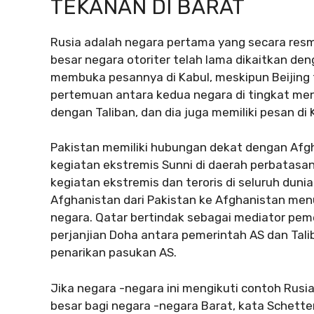
TEKANAN DI BARAT
Rusia adalah negara pertama yang secara resmi
besar negara otoriter telah lama dikaitkan de
membuka pesannya di Kabul, meskipun Beijing 
pertemuan antara kedua negara di tingkat men
dengan Taliban, dan dia juga memiliki pesan di 
Pakistan memiliki hubungan dekat dengan Afg
kegiatan ekstremis Sunni di daerah perbatasan
kegiatan ekstremis dan teroris di seluruh dun
Afghanistan dari Pakistan ke Afghanistan men
negara. Qatar bertindak sebagai mediator pem
perjanjian Doha antara pemerintah AS dan Tali
penarikan pasukan AS.
Jika negara -negara ini mengikuti contoh Rusia
besar bagi negara -negara Barat, kata Schette