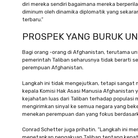
diri mereka sendiri bagaimana mereka berperil
diminum oleh dinamika diplomatik yang sekaran
terbaru.”
PROSPEK YANG BURUK UN
Bagi orang -orang di Afghanistan, terutama 
pemerintah Taliban seharusnya tidak berarti s
perempuan Afghanistan.
Langkah ini tidak mengejutkan, tetapi sangat
kepala Komisi Hak Asasi Manusia Afghanistan
kejahatan luas dari Taliban terhadap populas
mengirimkan sinyal ke semua negara yang bek
menekan perempuan dan yang fokus berdasark
Conrad Schetter juga prihatin. “Langkah ini m
menetapkan pengakuan Taliban tentang kepatu