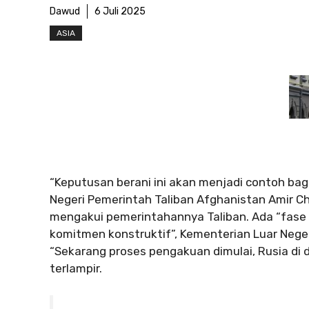
Dawud
6 Juli 2025
ASIA
“Keputusan berani ini akan menjadi contoh bagi 
Negeri Pemerintah Taliban Afghanistan Amir 
mengakui pemerintahannya Taliban. Ada “fase 
komitmen konstruktif”, Kementerian Luar Neger
“Sekarang proses pengakuan dimulai, Rusia di 
terlampir.