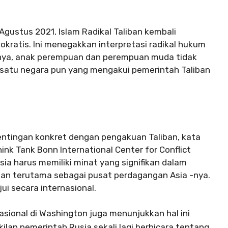
Agustus 2021, Islam Radikal Taliban kembali
okratis. Ini menegakkan interpretasi radikal hukum
alnya, anak perempuan dan perempuan muda tidak
ada satu negara pun yang mengakui pemerintah Taliban
tingan konkret dengan pengakuan Taliban, kata
ink Tank Bonn International Center for Conflict
ia harus memiliki minat yang signifikan dalam
an terutama sebagai pusat perdagangan Asia -nya.
ui secara internasional.
ional di Washington juga menunjukkan hal ini
ilan pemerintah Rusia sekali lagi berbicara tentang