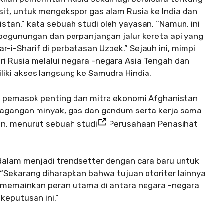
t, untuk mengekspor gas alam Rusia ke India dan
stan,” kata sebuah studi oleh yayasan. “Namun, ini
egunungan dan perpanjangan jalur kereta api yang
ar-i-Sharif di perbatasan Uzbek.” Sejauh ini, mimpi
ri Rusia melalui negara -negara Asia Tengah dan
liki akses langsung ke Samudra Hindia.
 pemasok penting dan mitra ekonomi Afghanistan
agangan minyak, gas dan gandum serta kerja sama
ian, menurut sebuah studi
Perusahaan Penasihat
alam menjadi trendsetter dengan cara baru untuk
“Sekarang diharapkan bahwa tujuan otoriter lainnya
in memainkan peran utama di antara negara -negara
keputusan ini.”