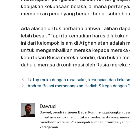
kebijakan kekuasaan belaka, di mana pertany
memainkan peran yang benar -benar subordina
Ada alasan untuk berharap bahwa Taliban dap
lebih besar. “Tapi itu kemudian harus dilakuka
ini dari kelompok Islam di Afghanistan adala
untuk mengembalikan mereka kepada mereka di 
keputusan Rusia mereka sendiri, dan bukan mela
dahulu merasa dikonfirmasi oleh Rusia mereka s
Tatap muka dengan rasa sakit, kesunyian dan kekoso
Andrea Bajani memenangkan Hadiah Strega dengan "
Dawud
Dawud, pendiri visioner Babel Pos, menggabungkan pas
jurnalisme untuk menciptakan media berita yang inovati
membentuk Babel Pos menjadi sumber informasi yang d
keragaman.