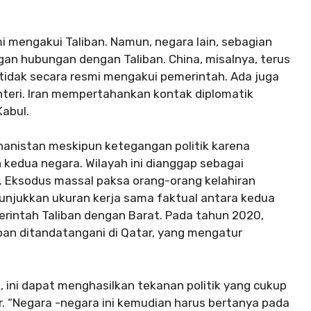
 mengakui Taliban. Namun, negara lain, sebagian
ngan hubungan dengan Taliban. China, misalnya, terus
tidak secara resmi mengakui pemerintah. Ada juga
teri. Iran mempertahankan kontak diplomatik
Kabul.
hanistan meskipun ketegangan politik karena
 kedua negara. Wilayah ini dianggap sebagai
ia. Eksodus massal paksa orang-orang kelahiran
unjukkan ukuran kerja sama faktual antara kedua
erintah Taliban dengan Barat. Pada tahun 2020,
ban ditandatangani di Qatar, yang mengatur
, ini dapat menghasilkan tekanan politik yang cukup
r. “Negara -negara ini kemudian harus bertanya pada