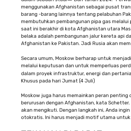
menggunakan Afghanistan sebagai pusat transi
barang -barang lainnya tentang pelabuhan Paki
membutuhkan pembangunan pipa gas melalui p
saat ini berakhir di kota Afghanistan utara Mas
belaka adalah pembangunan jalur kereta api da
Afghanistan ke Pakistan. Jadi Rusia akan memi
Secara umum, Moskow berharap untuk menjadi
melalui keputusan dan untuk memperluas perd
dalam proyek infrastruktur, energi dan pertan
Khusus pada hari Jumat (4 Juli)
Moskow juga harus memainkan peran penting d
berurusan dengan Afghanistan, kata Schetter. 
akan mengikuti. Dengan langkah ini, Anda ing
otokratis. Ini harus menjadi motif utama untuk 