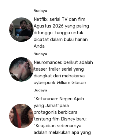
Budaya
Netflix: serial TV dan film
Agustus 2026 yang paling
ditunggu-tunggu untuk
dicatat dalam buku harian
Anda
Budaya
Neuromancer, berikut adalah
teaser trailer serial yang
diangkat dari mahakarya
cyberpunk William Gibson
Budaya
"Keturunan: Negeri Ajaib
yang Jahat"para
protagonis berbicara
tentang film Disney baru:
"Keajaiban sebenarnya
adalah melakukan apa yang