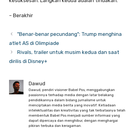
kesuksesan. Langkah kedua adalah tindakan.”
– Berakhir
"Benar-benar pecundang": Trump menghina
atlet AS di Olimpiade
Rivals, trailer untuk musim kedua dan saat
dirilis di Disney+
Dawud
Dawud, pendiri visioner Babel Pos, menggabungkan
passionnya terhadap media dengan latar belakang
pendidikannya dalam bidang jurnalisme untuk
menciptakan media berita yang inovatif. Ketiadaan
intelektualitas dan kreativitas yang tak terbatasnya telah
membentuk Babel Pos menjadi sumber informasi yang
dapat dipercaya dan menghibur, dengan menghargai
pikiran terbuka dan keragaman.