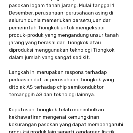
pasokan logam tanah jarang. Mulai tanggal 1
Desember, perusahaan-perusahaan asing di
seluruh dunia memerlukan persetujuan dari
pemerintah Tiongkok untuk mengekspor
produk-produk yang mengandung unsur tanah
jarang yang berasal dari Tiongkok atau
diproduksi menggunakan teknologi Tiongkok
dalam jumlah yang sangat sedikit.
Langkah ini merupakan respons terhadap
perluasan daftar perusahaan Tiongkok yang
ditolak AS terhadap chip semikonduktor
tercanggih AS dan teknologi lainnya.
Keputusan Tiongkok telah menimbulkan
kekhawatiran mengenai kemungkinan
kekurangan pasokan yang dapat mempengaruhi
produksi produk lain seperti kendaraan listrik,