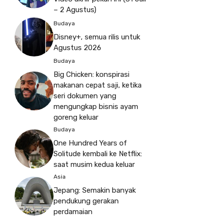
– 2 Agustus)
Budaya
Disney+, semua rilis untuk
Agustus 2026
Budaya
Big Chicken: konspirasi
makanan cepat saji, ketika
seri dokumen yang
mengungkap bisnis ayam
goreng keluar
Budaya
One Hundred Years of
Solitude kembali ke Netflix:
saat musim kedua keluar
Asia
Jepang: Semakin banyak
pendukung gerakan
perdamaian