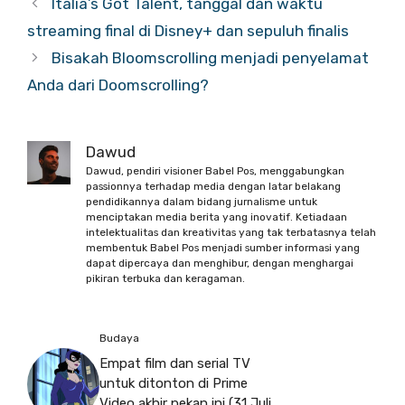
Italia’s Got Talent, tanggal dan waktu
streaming final di Disney+ dan sepuluh finalis
Bisakah Bloomscrolling menjadi penyelamat
Anda dari Doomscrolling?
Dawud
Dawud, pendiri visioner Babel Pos, menggabungkan
passionnya terhadap media dengan latar belakang
pendidikannya dalam bidang jurnalisme untuk
menciptakan media berita yang inovatif. Ketiadaan
intelektualitas dan kreativitas yang tak terbatasnya telah
membentuk Babel Pos menjadi sumber informasi yang
dapat dipercaya dan menghibur, dengan menghargai
pikiran terbuka dan keragaman.
Budaya
Empat film dan serial TV
untuk ditonton di Prime
Video akhir pekan ini (31 Juli