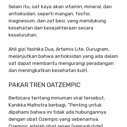
Selain itu, oat kaya akan vitamin, mineral, dan
antioksidan, seperti mangan, fosfor,
magnesium, dan zat besi, yang mendukung
kesehatan dan kesejahteraan secara
keseluruhan.
Ahli gizi Yashika Dua, Artemis Lite, Gurugram,
melanjutkan bahwa antioksidan yang ada dalam
oat dapat membantu mengurangi peradangan
dan meningkatkan kesehatan kulit.
PAKAR TREN OATZEMPIC
Berbicara tentang minuman viral tersebut,
Kanikka Malhotra berbagi, “Penting untuk
dipahami bahwa ini tidak ada hubungannya
dengan obat Ozempic yang sebenarnya.
Ozempic adalah obat resep (semaglutide)