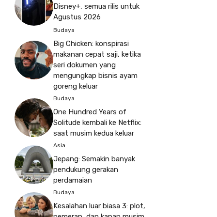
Disney+, semua rilis untuk
Agustus 2026
Budaya
Big Chicken: konspirasi
makanan cepat saji, ketika
seri dokumen yang
mengungkap bisnis ayam
goreng keluar
Budaya
One Hundred Years of
Solitude kembali ke Netflix:
saat musim kedua keluar
Asia
Jepang: Semakin banyak
pendukung gerakan
perdamaian
Budaya
Kesalahan luar biasa 3: plot,
pemeran, dan kapan musim