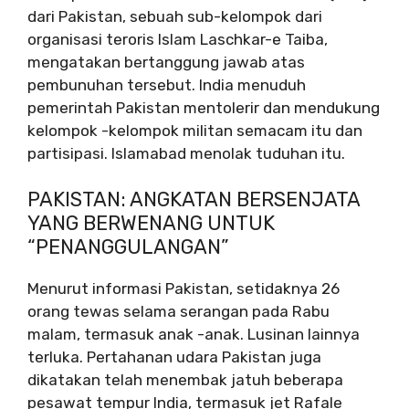
dari Pakistan, sebuah sub-kelompok dari
organisasi teroris Islam Laschkar-e Taiba,
mengatakan bertanggung jawab atas
pembunuhan tersebut. India menuduh
pemerintah Pakistan mentolerir dan mendukung
kelompok -kelompok militan semacam itu dan
partisipasi. Islamabad menolak tuduhan itu.
PAKISTAN: ANGKATAN BERSENJATA
YANG BERWENANG UNTUK
“PENANGGULANGAN”
Menurut informasi Pakistan, setidaknya 26
orang tewas selama serangan pada Rabu
malam, termasuk anak -anak. Lusinan lainnya
terluka. Pertahanan udara Pakistan juga
dikatakan telah menembak jatuh beberapa
pesawat tempur India, termasuk jet Rafale