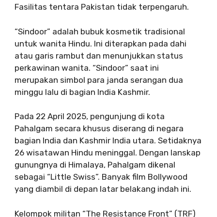
Fasilitas tentara Pakistan tidak terpengaruh.
“Sindoor” adalah bubuk kosmetik tradisional
untuk wanita Hindu. Ini diterapkan pada dahi
atau garis rambut dan menunjukkan status
perkawinan wanita. “Sindoor” saat ini
merupakan simbol para janda serangan dua
minggu lalu di bagian India Kashmir.
Pada 22 April 2025, pengunjung di kota
Pahalgam secara khusus diserang di negara
bagian India dan Kashmir India utara. Setidaknya
26 wisatawan Hindu meninggal. Dengan lanskap
gunungnya di Himalaya, Pahalgam dikenal
sebagai “Little Swiss”. Banyak film Bollywood
yang diambil di depan latar belakang indah ini.
Kelompok militan “The Resistance Front” (TRF)