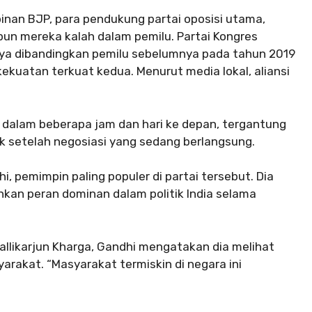
pinan BJP, para pendukung partai oposisi utama,
ipun mereka kalah dalam pemilu. Partai Kongres
inya dibandingkan pemilu sebelumnya pada tahun 2019
kekuatan terkuat kedua. Menurut media lokal, aliansi
 dalam beberapa jam dan hari ke depan, tergantung
ak setelah negosiasi yang sedang berlangsung.
 pemimpin paling populer di partai tersebut. Dia
nkan peran dominan dalam politik India selama
allikarjun Kharga, Gandhi mengatakan dia melihat
rakat. “Masyarakat termiskin di negara ini