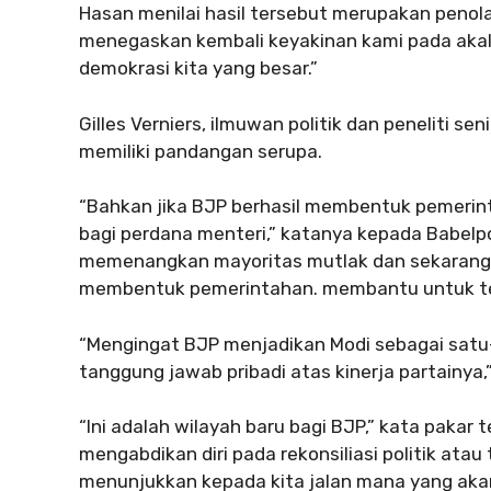
Hasan menilai hasil tersebut merupakan penolak
menegaskan kembali keyakinan kami pada akal 
demokrasi kita yang besar.”
Gilles Verniers, ilmuwan politik dan peneliti se
memiliki pandangan serupa.
“Bahkan jika BJP berhasil membentuk pemerint
bagi perdana menteri,” katanya kepada Babel
memenangkan mayoritas mutlak dan sekarang h
membentuk pemerintahan. membantu untuk te
“Mengingat BJP menjadikan Modi sebagai sat
tanggung jawab pribadi atas kinerja partainya,
“Ini adalah wilayah baru bagi BJP,” kata pakar t
mengabdikan diri pada rekonsiliasi politik ata
menunjukkan kepada kita jalan mana yang akan 