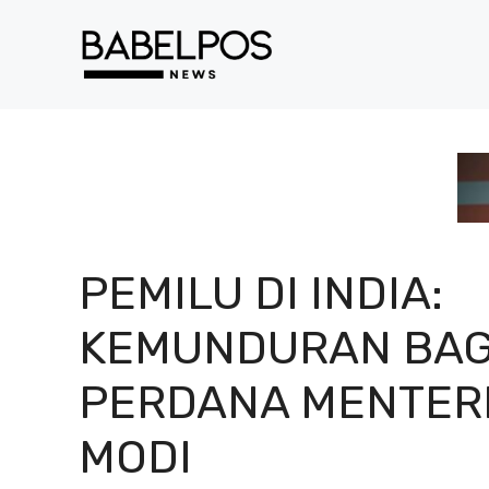
Langsung
ke
isi
PEMILU DI INDIA:
KEMUNDURAN BAG
PERDANA MENTER
MODI