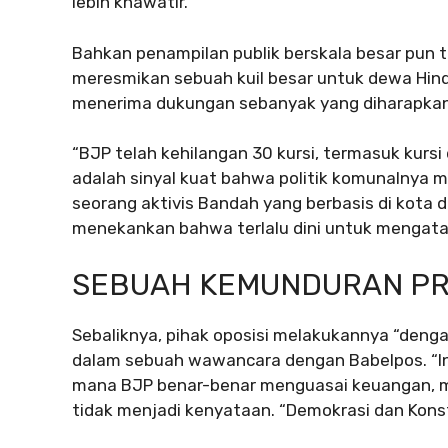
lebih khawatir.
Bahkan penampilan publik berskala besar pun 
meresmikan sebuah kuil besar untuk dewa Hin
menerima dukungan sebanyak yang diharapkan p
“BJP telah kehilangan 30 kursi, termasuk kursi 
adalah sinyal kuat bahwa politik komunalnya m
seorang aktivis Bandah yang berbasis di kota d
menekankan bahwa terlalu dini untuk mengata
SEBUAH KEMUNDURAN PRI
Sebaliknya, pihak oposisi melakukannya “denga
dalam sebuah wawancara dengan Babelpos. “Ini 
mana BJP benar-benar menguasai keuangan, me
tidak menjadi kenyataan. “Demokrasi dan Konst