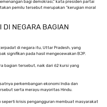
emenangan bagi demokrasi,” kata presiden partai
akan pemilu tersebut merupakan “kerugian moral
 DI NEGARA BAGIAN
terpadat di negara itu, Uttar Pradesh, yang
ak signifikan pada hasil mengecewakan BJP.
 bagian tersebut, naik dari 62 kursi yang
satnya perkembangan ekonomi India dan
ersebut serta merayu mayoritas Hindu.
u seperti krisis pengangguran membuat masyarakat