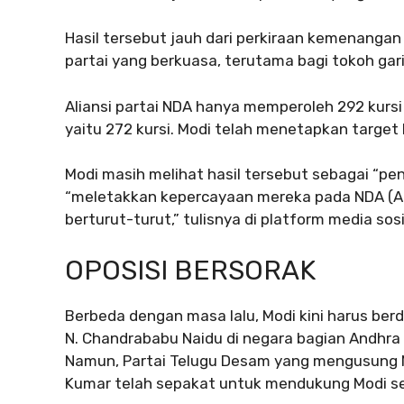
Hasil tersebut jauh dari perkiraan kemenang
partai yang berkuasa, terutama bagi tokoh gar
Aliansi partai NDA hanya memperoleh 292 kursi
yaitu 272 kursi. Modi telah menetapkan target l
Modi masih melihat hasil tersebut sebagai “pe
“meletakkan kepercayaan mereka pada NDA (Ali
berturut-turut,” tulisnya di platform media sosi
OPOSISI BERSORAK
Berbeda dengan masa lalu, Modi kini harus ber
N. Chandrababu Naidu di negara bagian Andhra P
Namun, Partai Telugu Desam yang mengusung 
Kumar telah sepakat untuk mendukung Modi se