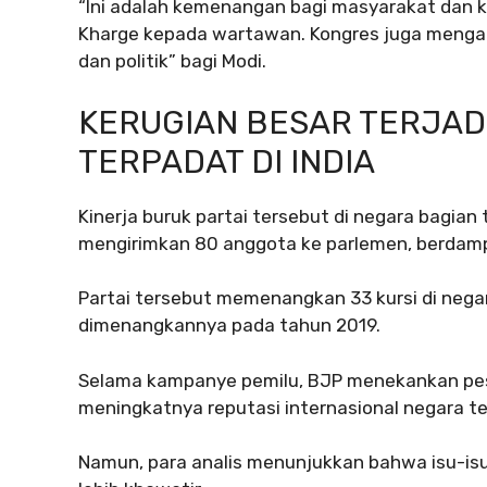
“Ini adalah kemenangan bagi masyarakat dan k
Kharge kepada wartawan. Kongres juga mengat
dan politik” bagi Modi.
KERUGIAN BESAR TERJADI
TERPADAT DI INDIA
Kinerja buruk partai tersebut di negara bagian 
mengirimkan 80 anggota ke parlemen, berdamp
Partai tersebut memenangkan 33 kursi di negara
dimenangkannya pada tahun 2019.
Selama kampanye pemilu, BJP menekankan pe
meningkatnya reputasi internasional negara t
Namun, para analis menunjukkan bahwa isu-is