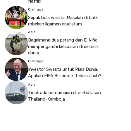
Netflix
Olahraga
Sepak bola wanita: Masalah di balik
robekan ligamen cruciatum
Asia
Bagaimana dua perang dan El Niño
mempengaruhi kelaparan di seluruh
dunia
Olahraga
Investor Swasta untuk Piala Dunia:
Apakah FIFA Bertindak Terlalu Jauh?
Asia
Tidak ada perdamaian di perbatasan
Thailand-Kamboja