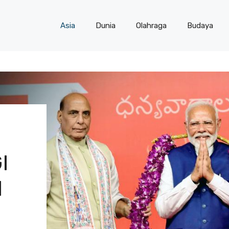
Asia
Dunia
Olahraga
Budaya
I
I