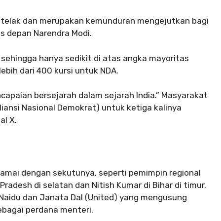
an telak dan merupakan kemunduran mengejutkan bagi
is depan Narendra Modi.
 sehingga hanya sedikit di atas angka mayoritas
ebih dari 400 kursi untuk NDA.
ncapaian bersejarah dalam sejarah India.” Masyarakat
ansi Nasional Demokrat) untuk ketiga kalinya
al X.
damai dengan sekutunya, seperti pemimpin regional
radesh di selatan dan Nitish Kumar di Bihar di timur.
Naidu dan Janata Dal (United) yang mengusung
bagai perdana menteri.