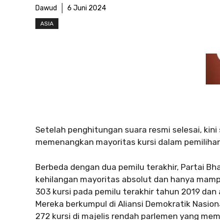
Dawud
6 Juni 2024
ASIA
Setelah penghitungan suara resmi selesai, kini 
memenangkan mayoritas kursi dalam pemilihan
Berbeda dengan dua pemilu terakhir, Partai Bh
kehilangan mayoritas absolut dan hanya mampu
303 kursi pada pemilu terakhir tahun 2019 dan
Mereka berkumpul di Aliansi Demokratik Nasion
272 kursi di majelis rendah parlemen yang memil