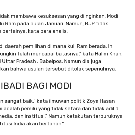
tidak membawa kesuksesan yang diinginkan. Modi
du Ram pada bulan Januari. Namun, BJP tidak
artainya, kata para analis.
di daerah pemilihan di mana kuil Ram berada. Ini
ungkin telah mencapai batasnya,” kata Halim Khan,
i Uttar Pradesh , Babelpos. Namun dia juga
kan bahwa usulan tersebut ditolak sepenuhnya.
BADI BAGI MODI
n sangat baik,” kata ilmuwan politik Zoya Hasan
adalah pemilu yang tidak setara dan tidak adil di
dia, dan institusi.” Namun ketakutan terburuknya
itusi India akan bertahan.”