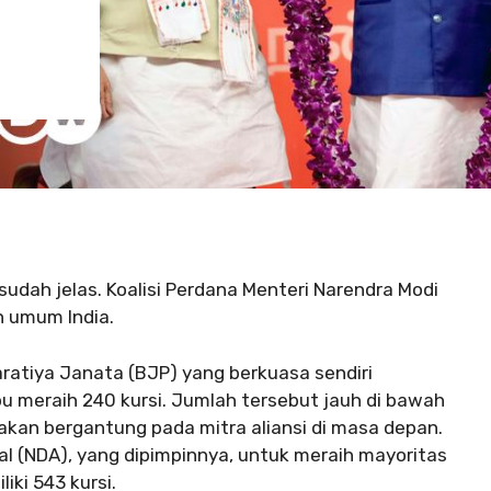
sudah jelas. Koalisi Perdana Menteri Narendra Modi
 umum India.
aratiya Janata (BJP) yang berkuasa sendiri
 meraih 240 kursi. Jumlah tersebut jauh di bawah
 akan bergantung pada mitra aliansi di masa depan.
al (NDA), yang dipimpinnya, untuk meraih mayoritas
iki 543 kursi.