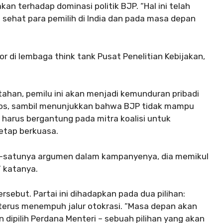
an terhadap dominasi politik BJP. “Hal ini telah
sehat para pemilih di India dan pada masa depan
nior di lembaga think tank Pusat Penelitian Kebijakan,
ahan, pemilu ini akan menjadi kemunduran pribadi
pos, sambil menunjukkan bahwa BJP tidak mampu
arus bergantung pada mitra koalisi untuk
tap berkuasa.
u-satunya argumen dalam kampanyenya, dia memikul
” katanya.
ersebut. Partai ini dihadapkan pada dua pilihan:
u terus menempuh jalur otokrasi. “Masa depan akan
dipilih Perdana Menteri – sebuah pilihan yang akan