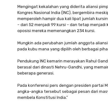
Mengingat kekalahan yang diderita aliansi pim
Kongres Nasional India (INC), bergembira mesk
memperoleh hampir dua kali lipat jumlah kurs
– dari 52 menjadi 99 kursi – dan tetap menjadi 
oposisi mereka memenangkan 234 kursi.
Mungkin ada perubahan jumlah anggota aliansi
pada kubu mana yang dipilih oleh berbagai pih
Pendukung INC kemarin merayakan Rahul Gandhi,
berasal dari dinasti Nehru-Gandhi, yang memai
beberapa generasi.
Pada konferensi pers dengan presiden partai M
angka-angka tersebut sebagai pesan dari masya
membela Konstitusi India.”