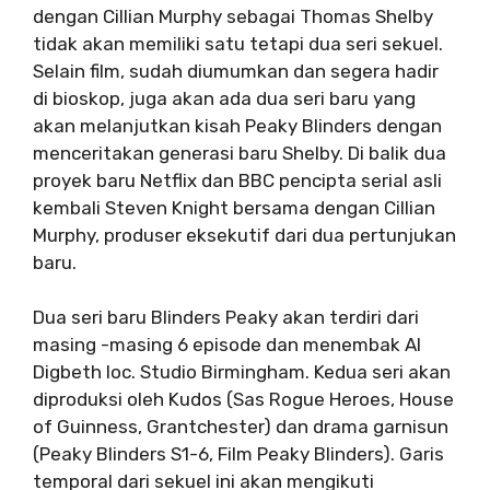
dengan Cillian Murphy sebagai Thomas Shelby
tidak akan memiliki satu tetapi dua seri sekuel.
Selain film, sudah diumumkan dan segera hadir
di bioskop, juga akan ada dua seri baru yang
akan melanjutkan kisah Peaky Blinders dengan
menceritakan generasi baru Shelby. Di balik dua
proyek baru Netflix dan BBC pencipta serial asli
kembali
Steven Knight bersama dengan Cillian
Murphy, produser eksekutif dari dua pertunjukan
baru.
Dua seri baru Blinders Peaky akan terdiri dari
masing -masing 6 episode dan menembak AI
Digbeth loc. Studio Birmingham. Kedua seri akan
diproduksi oleh Kudos (Sas Rogue Heroes, House
of Guinness, Grantchester) dan drama garnisun
(Peaky Blinders S1-6,
Film Peaky Blinders
). Garis
temporal dari sekuel ini akan mengikuti