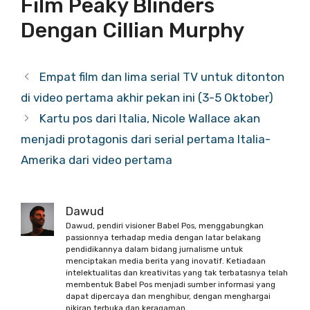
Film Peaky Blinders
Dengan Cillian Murphy
Empat film dan lima serial TV untuk ditonton
di video pertama akhir pekan ini (3-5 Oktober)
Kartu pos dari Italia, Nicole Wallace akan
menjadi protagonis dari serial pertama Italia-
Amerika dari video pertama
Dawud
Dawud, pendiri visioner Babel Pos, menggabungkan
passionnya terhadap media dengan latar belakang
pendidikannya dalam bidang jurnalisme untuk
menciptakan media berita yang inovatif. Ketiadaan
intelektualitas dan kreativitas yang tak terbatasnya telah
membentuk Babel Pos menjadi sumber informasi yang
dapat dipercaya dan menghibur, dengan menghargai
pikiran terbuka dan keragaman.