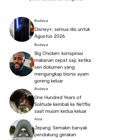
Budaya
Disney+, semua rilis untuk
Agustus 2026
Budaya
Big Chicken: konspirasi
makanan cepat saji, ketika
seri dokumen yang
mengungkap bisnis ayam
goreng keluar
Budaya
One Hundred Years of
Solitude kembali ke Netflix:
saat musim kedua keluar
Asia
Jepang: Semakin banyak
pendukung gerakan