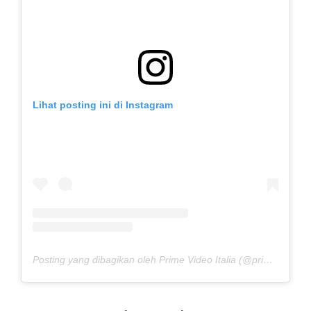
Lihat posting ini di Instagram
Posting yang dibagikan oleh Prime Video Italia (@primevideoit)