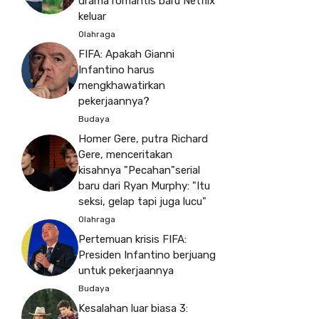
drama romantis baru Netflix
keluar
Olahraga
FIFA: Apakah Gianni
Infantino harus
mengkhawatirkan
pekerjaannya?
Budaya
Homer Gere, putra Richard
Gere, menceritakan
kisahnya "Pecahan"serial
baru dari Ryan Murphy: "Itu
seksi, gelap tapi juga lucu"
Olahraga
Pertemuan krisis FIFA:
Presiden Infantino berjuang
untuk pekerjaannya
Budaya
Kesalahan luar biasa 3: