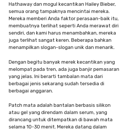
Hathaway dan mogul kecantikan Hailey Bieber,
semua orang tampaknya mencintai mereka.
Mereka memberi Anda faktor perasaan-baik itu,
membuatnya terlihat seperti Anda merawat diri
sendiri, dan kami harus menambahkan, mereka
juga terlihat sangat keren. Beberapa bahkan
menampilkan slogan-slogan unik dan menarik.
Dengan begitu banyak merek kecantikan yang
melompat pada tren, ada juga banjir pemasaran
yang jelas. Ini berarti tambalan mata dari
berbagai jenis sekarang sudah tersedia di
berbagai anggaran.
Patch mata adalah bantalan berbasis silikon
atau gel yang direndam dalam serum, yang
dirancang untuk ditempatkan di bawah mata
selama 10-30 menit. Mereka datang dalam