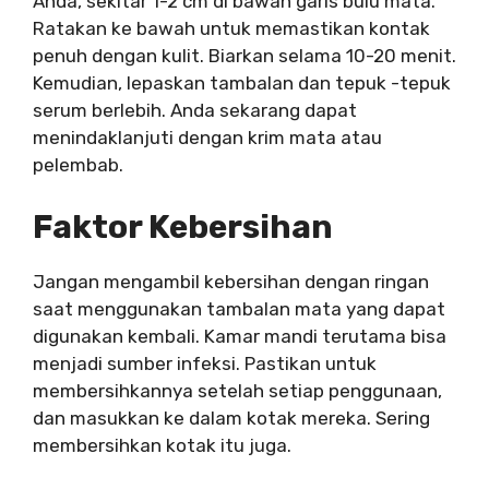
Anda, sekitar 1-2 cm di bawah garis bulu mata.
Ratakan ke bawah untuk memastikan kontak
penuh dengan kulit. Biarkan selama 10-20 menit.
Kemudian, lepaskan tambalan dan tepuk -tepuk
serum berlebih. Anda sekarang dapat
menindaklanjuti dengan krim mata atau
pelembab.
Faktor Kebersihan
Jangan mengambil kebersihan dengan ringan
saat menggunakan tambalan mata yang dapat
digunakan kembali. Kamar mandi terutama bisa
menjadi sumber infeksi. Pastikan untuk
membersihkannya setelah setiap penggunaan,
dan masukkan ke dalam kotak mereka. Sering
membersihkan kotak itu juga.