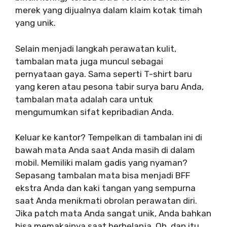
merek yang dijualnya dalam klaim kotak timah
yang unik.
Selain menjadi langkah perawatan kulit,
tambalan mata juga muncul sebagai
pernyataan gaya. Sama seperti T-shirt baru
yang keren atau pesona tabir surya baru Anda,
tambalan mata adalah cara untuk
mengumumkan sifat kepribadian Anda.
Keluar ke kantor? Tempelkan di tambalan ini di
bawah mata Anda saat Anda masih di dalam
mobil. Memiliki malam gadis yang nyaman?
Sepasang tambalan mata bisa menjadi BFF
ekstra Anda dan kaki tangan yang sempurna
saat Anda menikmati obrolan perawatan diri.
Jika patch mata Anda sangat unik, Anda bahkan
bisa memakainya saat berbelanja. Oh, dan itu