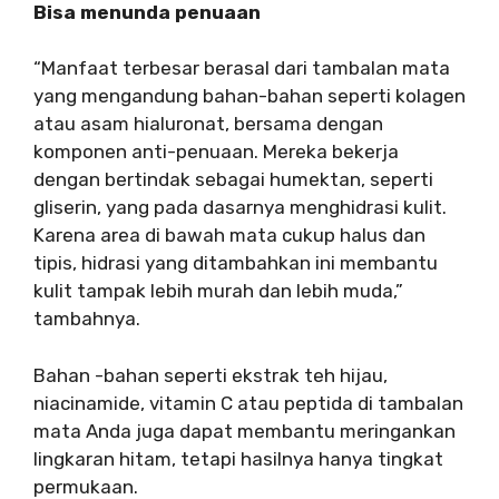
Bisa menunda penuaan
“Manfaat terbesar berasal dari tambalan mata
yang mengandung bahan-bahan seperti kolagen
atau asam hialuronat, bersama dengan
komponen anti-penuaan. Mereka bekerja
dengan bertindak sebagai humektan, seperti
gliserin, yang pada dasarnya menghidrasi kulit.
Karena area di bawah mata cukup halus dan
tipis, hidrasi yang ditambahkan ini membantu
kulit tampak lebih murah dan lebih muda,”
tambahnya.
Bahan -bahan seperti ekstrak teh hijau,
niacinamide, vitamin C atau peptida di tambalan
mata Anda juga dapat membantu meringankan
lingkaran hitam, tetapi hasilnya hanya tingkat
permukaan.