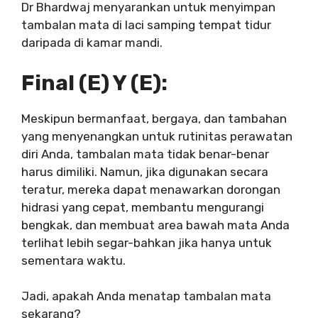
Dr Bhardwaj menyarankan untuk menyimpan
tambalan mata di laci samping tempat tidur
daripada di kamar mandi.
Final (e) Y (e):
Meskipun bermanfaat, bergaya, dan tambahan
yang menyenangkan untuk rutinitas perawatan
diri Anda, tambalan mata tidak benar-benar
harus dimiliki. Namun, jika digunakan secara
teratur, mereka dapat menawarkan dorongan
hidrasi yang cepat, membantu mengurangi
bengkak, dan membuat area bawah mata Anda
terlihat lebih segar-bahkan jika hanya untuk
sementara waktu.
Jadi, apakah Anda menatap tambalan mata
sekarang?