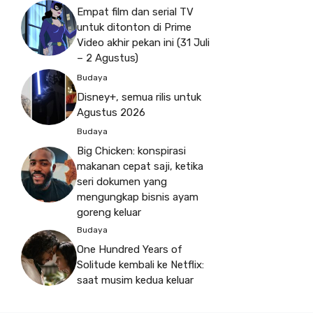
Empat film dan serial TV
untuk ditonton di Prime
Video akhir pekan ini (31 Juli
– 2 Agustus)
Budaya
Disney+, semua rilis untuk
Agustus 2026
Budaya
Big Chicken: konspirasi
makanan cepat saji, ketika
seri dokumen yang
mengungkap bisnis ayam
goreng keluar
Budaya
One Hundred Years of
Solitude kembali ke Netflix:
saat musim kedua keluar