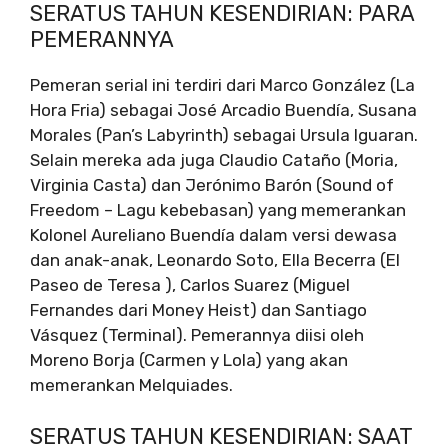
SERATUS TAHUN KESENDIRIAN: PARA
PEMERANNYA
Pemeran serial ini terdiri dari Marco González (La
Hora Fria) sebagai José Arcadio Buendía, Susana
Morales (Pan’s Labyrinth) sebagai Ursula Iguaran.
Selain mereka ada juga Claudio Cataño (Moria,
Virginia Casta) dan Jerónimo Barón (Sound of
Freedom – Lagu kebebasan) yang memerankan
Kolonel Aureliano Buendía dalam versi dewasa
dan anak-anak, Leonardo Soto, Ella Becerra (El
Paseo de Teresa ), Carlos Suarez (Miguel
Fernandes dari Money Heist) dan Santiago
Vásquez (Terminal). Pemerannya diisi oleh
Moreno Borja (Carmen y Lola) yang akan
memerankan Melquiades.
SERATUS TAHUN KESENDIRIAN: SAAT