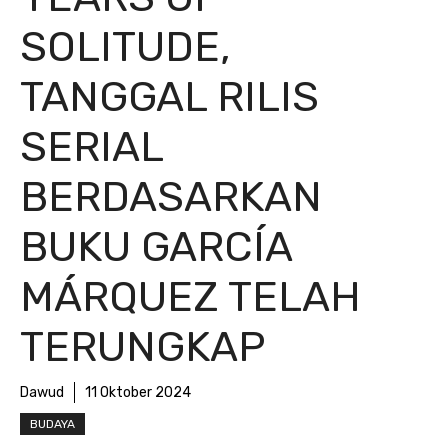
SOLITUDE,
TANGGAL RILIS
SERIAL
BERDASARKAN
BUKU GARCÍA
MÁRQUEZ TELAH
TERUNGKAP
Dawud
11 Oktober 2024
BUDAYA