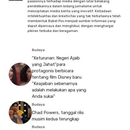
passionnya terhadap media dengan latar belakang
pendidikannya dalam bidang jurnalisme untuk
menciptakan media berita yang inovatif. Ketiadaan
intelektualitas dan kreativitas yang tak terbatasnya telah
membentuk Babel Pos menjadi sumber informasi yang
dapat dipercaya dan menghibur, dengan menghargai
pikiran terbuka dan keragaman.
Budaya
"Keturunan: Negeri Ajaib
yang Jahat"para
protagonis berbicara
tentang film Disney baru:
"Keajaiban sebenarnya
adalah melakukan apa yang
Anda sukai"
Budaya
Chad Powers, tanggal rilis
musim kedua terungkap
Budaya