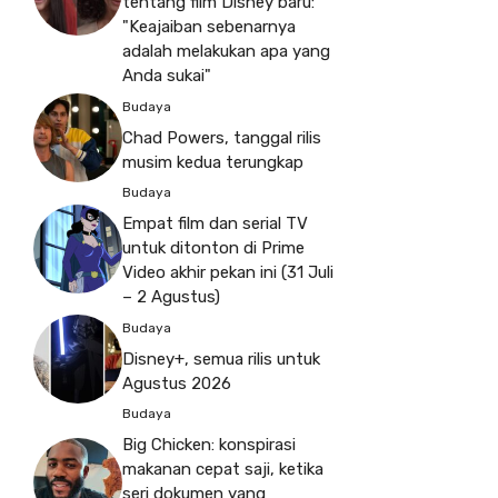
tentang film Disney baru:
"Keajaiban sebenarnya
adalah melakukan apa yang
Anda sukai"
Budaya
Chad Powers, tanggal rilis
musim kedua terungkap
Budaya
Empat film dan serial TV
untuk ditonton di Prime
Video akhir pekan ini (31 Juli
– 2 Agustus)
Budaya
Disney+, semua rilis untuk
Agustus 2026
Budaya
Big Chicken: konspirasi
makanan cepat saji, ketika
seri dokumen yang