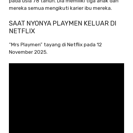
pada usia 78 tahun. Dia memiliki tiga anak dan
mereka semua mengikuti karier ibu mereka.
SAAT NYONYA PLAYMEN KELUAR DI
NETFLIX
“Mrs Playmen” tayang di Netflix pada 12
November 2025.