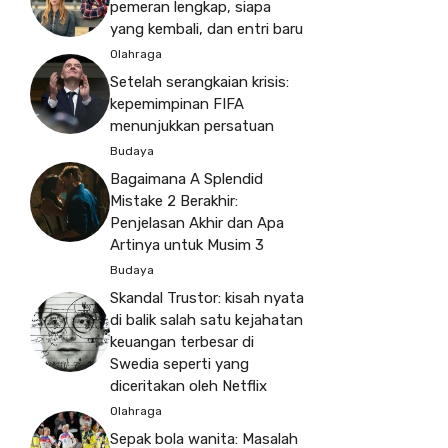
pemeran lengkap, siapa
yang kembali, dan entri baru
Olahraga
Setelah serangkaian krisis:
kepemimpinan FIFA
menunjukkan persatuan
Budaya
Bagaimana A Splendid
Mistake 2 Berakhir:
Penjelasan Akhir dan Apa
Artinya untuk Musim 3
Budaya
Skandal Trustor: kisah nyata
di balik salah satu kejahatan
keuangan terbesar di
Swedia seperti yang
diceritakan oleh Netflix
Olahraga
Sepak bola wanita: Masalah