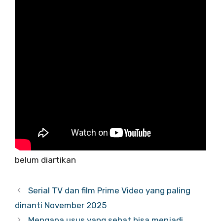
belum diartikan
Serial TV dan film Prime Video yang paling
dinanti November 2025
Mengapa usus yang sehat bisa menjadi