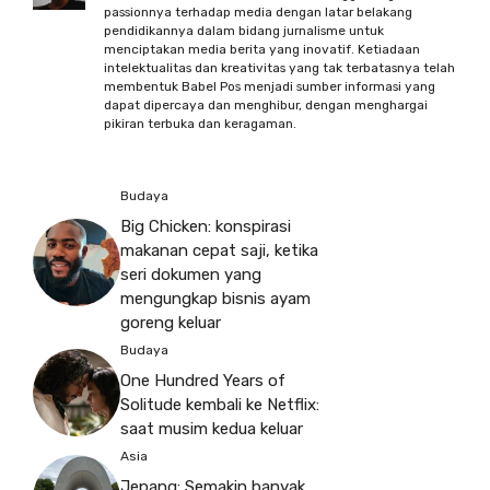
passionnya terhadap media dengan latar belakang
pendidikannya dalam bidang jurnalisme untuk
menciptakan media berita yang inovatif. Ketiadaan
intelektualitas dan kreativitas yang tak terbatasnya telah
membentuk Babel Pos menjadi sumber informasi yang
dapat dipercaya dan menghibur, dengan menghargai
pikiran terbuka dan keragaman.
Budaya
Big Chicken: konspirasi
makanan cepat saji, ketika
seri dokumen yang
mengungkap bisnis ayam
goreng keluar
Budaya
One Hundred Years of
Solitude kembali ke Netflix:
saat musim kedua keluar
Asia
Jepang: Semakin banyak