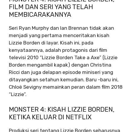
FILM DAN SERI YANG TELAH
MEMBICARAKANNYA
Seri Ryan Murphy dan Ian Brennan tidak akan
menjadi yang pertama menceritakan kisah
Lizzie Borden di layar. Kisah ini, pada
kenyataannya, adalah protagonis dari film
televisi 2010 “Lizzie Borden Take a Axe” (Lizzie
Borden mengambil kapak) dengan Christina
Ricci dan juga delapan episode miniseri yang
ditayangkan setahun kemudian. Baru -baru ini,
Chloë Sevigny memainkan peran dalam film 2018
“Lizzie”.
MONSTER 4: KISAH LIZZIE BORDEN,
KETIKA KELUAR DI NETFLIX
Produksi seri tentang Lizzie Borden seharusnya