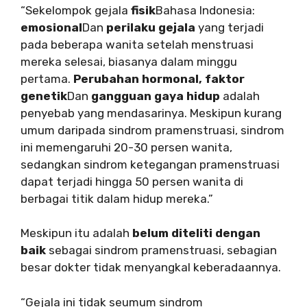
“Sekelompok gejala
fisik
Bahasa Indonesia:
emosional
Dan
perilaku
gejala
yang terjadi
pada beberapa wanita setelah menstruasi
mereka selesai, biasanya dalam minggu
pertama.
Perubahan hormonal,
faktor
genetik
Dan
gangguan gaya hidup
adalah
penyebab yang mendasarinya. Meskipun kurang
umum daripada sindrom pramenstruasi, sindrom
ini memengaruhi 20-30 persen wanita,
sedangkan sindrom ketegangan pramenstruasi
dapat terjadi hingga 50 persen wanita di
berbagai titik dalam hidup mereka.”
Meskipun itu adalah
belum diteliti dengan
baik
sebagai sindrom pramenstruasi, sebagian
besar dokter tidak menyangkal keberadaannya.
“Gejala ini tidak seumum sindrom