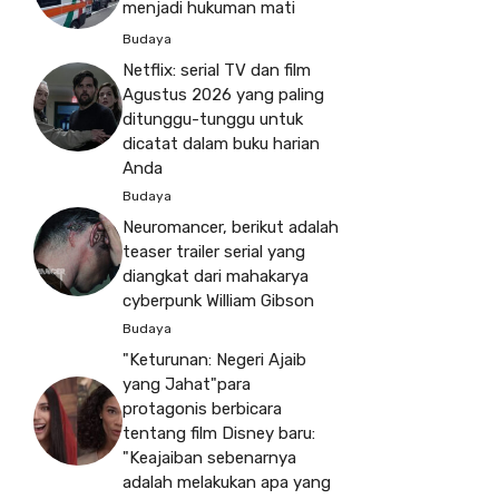
menjadi hukuman mati
Budaya
Netflix: serial TV dan film
Agustus 2026 yang paling
ditunggu-tunggu untuk
dicatat dalam buku harian
Anda
Budaya
Neuromancer, berikut adalah
teaser trailer serial yang
diangkat dari mahakarya
cyberpunk William Gibson
Budaya
"Keturunan: Negeri Ajaib
yang Jahat"para
protagonis berbicara
tentang film Disney baru:
"Keajaiban sebenarnya
adalah melakukan apa yang