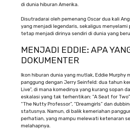
di dunia hiburan Amerika.
Disutradarai oleh pemenang Oscar dua kali Ang
yang menjadi legendaris, sekaligus menyelami 
tetap menjadi dirinya sendiri di dunia yang be
MENJADI EDDIE: APA YANG 
DOKUMENTER
Ikon hiburan dunia yang mutlak, Eddie Murphy m
panggung dengan Jerry Seinfeld: dua tahun ke
Live”, di mana komedinya yang kurang sopan d
eskalasi yang tak terhentikan: “A Seat for Two”,
“The Nutty Professor”, “Dreamgirls” dan dubb
statusnya. Namun, di balik kemeriahan panggung
perhatian, yang mampu melewati ketenaran s
melahapnya.