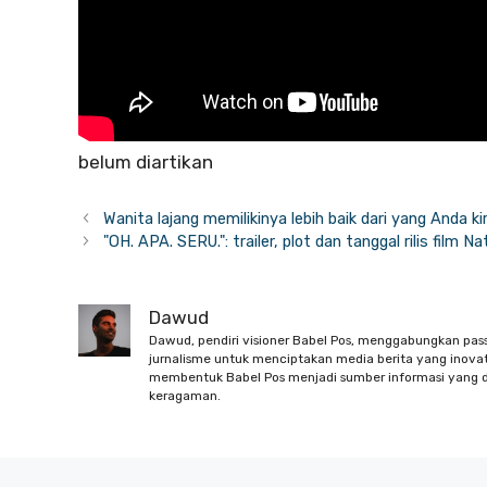
belum diartikan
Wanita lajang memilikinya lebih baik dari yang Anda ki
"OH. APA. SERU.": trailer, plot dan tanggal rilis film N
Dawud
Dawud, pendiri visioner Babel Pos, menggabungkan pas
jurnalisme untuk menciptakan media berita yang inovati
membentuk Babel Pos menjadi sumber informasi yang d
keragaman.