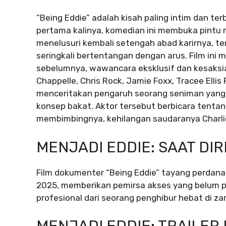
“Being Eddie” adalah kisah paling intim dan te
pertama kalinya, komedian ini membuka pintu 
menelusuri kembali setengah abad karirnya, te
seringkali bertentangan dengan arus. Film ini 
sebelumnya, wawancara eksklusif dan kesaksian
Chappelle, Chris Rock, Jamie Foxx, Tracee Elli
menceritakan pengaruh seorang seniman yang
konsep bakat. Aktor tersebut berbicara tenta
membimbingnya, kehilangan saudaranya Charlie, 
MENJADI EDDIE: SAAT DIRI
Film dokumenter “Being Eddie” tayang perdana 
2025, memberikan pemirsa akses yang belum pe
profesional dari seorang penghibur hebat di za