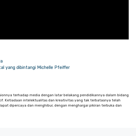
ra
atal yang dibintangi Michelle Pfeiffer
sionnya terhadap media dengan latar belakang pendidikannya dalam bidang
f. Ketiadaan intelektualitas dan kreativitas yang tak terbatasnya telah
apat dipercaya dan menghibur, dengan menghargai pikiran terbuka dan