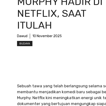
MURPHY HADIR DI
NETFLIX, SAAT
ITULAH
Dawud
10 November 2025
BUDAYA
Sebuah tawa yang telah berlangsung selama set
membantu menjadikan komedi baru sebagai bent
Murphy. Netflix kini meningkatkan energi unik t
dokumenter yang bertujuan mengungkap siapa 