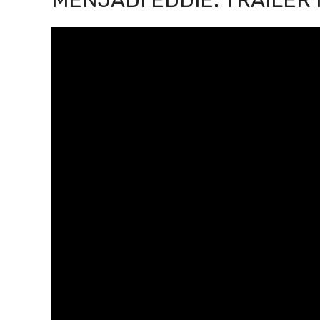
MENJADI EDDIE: TRAILER 