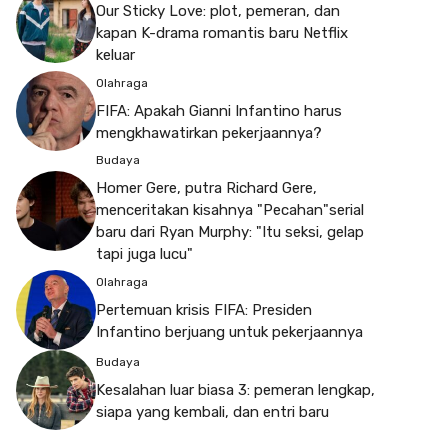
Our Sticky Love: plot, pemeran, dan
kapan K-drama romantis baru Netflix
keluar
Olahraga
FIFA: Apakah Gianni Infantino harus
mengkhawatirkan pekerjaannya?
Budaya
Homer Gere, putra Richard Gere,
menceritakan kisahnya "Pecahan"serial
baru dari Ryan Murphy: "Itu seksi, gelap
tapi juga lucu"
Olahraga
Pertemuan krisis FIFA: Presiden
Infantino berjuang untuk pekerjaannya
Budaya
Kesalahan luar biasa 3: pemeran lengkap,
siapa yang kembali, dan entri baru