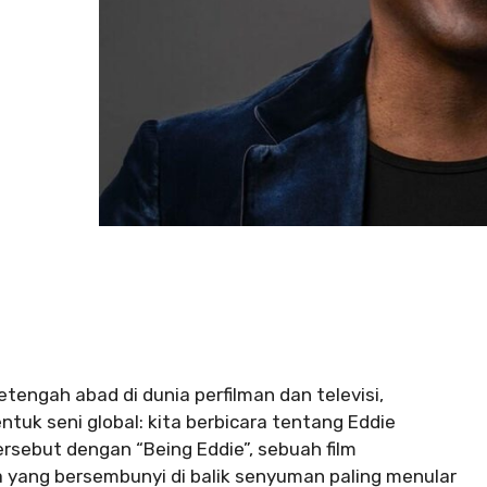
engah abad di dunia perfilman dan televisi,
uk seni global: kita berbicara tentang Eddie
ersebut dengan “Being Eddie”, sebuah film
yang bersembunyi di balik senyuman paling menular