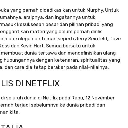
rbuka yang pernah didedikasikan untuk Murphy. Untuk
rumahnya, arsipnya, dan ingatannya untuk
rmasuk kesuksesan besar dan pilihan pribadi yang
menggantikan materi yang belum pernah dirilis
 dari kolega dan teman seperti Jerry Seinfeld, Dave
s Ross dan Kevin Hart. Semua bersatu untuk
 membuat dunia tertawa dan mendefinisikan ulang
ng hubungannya dengan ketenaran, spiritualitas yang
dan cara dia tetap berakar pada nilai-nilainya.
LIS DI NETFLIX
di seluruh dunia di Netflix pada Rabu, 12 November
rnah terjadi sebelumnya ke dunia pribadi dan
man kita.