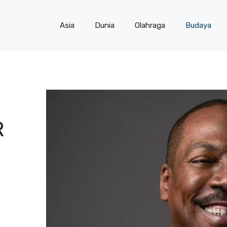
Asia
Dunia
Olahraga
Budaya
R