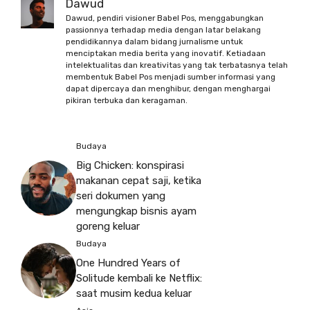
Dawud
Dawud, pendiri visioner Babel Pos, menggabungkan
passionnya terhadap media dengan latar belakang
pendidikannya dalam bidang jurnalisme untuk
menciptakan media berita yang inovatif. Ketiadaan
intelektualitas dan kreativitas yang tak terbatasnya telah
membentuk Babel Pos menjadi sumber informasi yang
dapat dipercaya dan menghibur, dengan menghargai
pikiran terbuka dan keragaman.
Budaya
Big Chicken: konspirasi
makanan cepat saji, ketika
seri dokumen yang
mengungkap bisnis ayam
goreng keluar
Budaya
One Hundred Years of
Solitude kembali ke Netflix:
saat musim kedua keluar