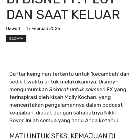
DAN SAAT KELUAR
Dawud
17 Februari 2025
BUDAYA
Daftar keinginan tertentu untuk ‘kecambah’ dan
sedikit waktu untuk melakukannya. Disney+
mengumumkan
Sekarat untuk seks
seri FX yang
terinspirasi oleh kisah Molly Kochan, yang
menceritakan pengalamannya dalam podcast
keajaiban, dibuat dengan sahabatnya Nikki
Boyer. Inilah semua yang perlu Anda ketahui.
MATI UNTUK SEKS, KEMAJUAN DI