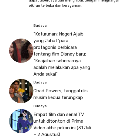
dapat dipercaya dan menghibur, dengan menghargai
pikiran terbuka dan keragaman.
Budaya
"Keturunan: Negeri Ajaib
yang Jahat"para
protagonis berbicara
tentang film Disney baru:
"Keajaiban sebenarnya
adalah melakukan apa yang
Anda sukai"
Budaya
Chad Powers, tanggal rilis
musim kedua terungkap
Budaya
Empat film dan serial TV
untuk ditonton di Prime
Video akhir pekan ini (31 Juli
– 2 Agustus)