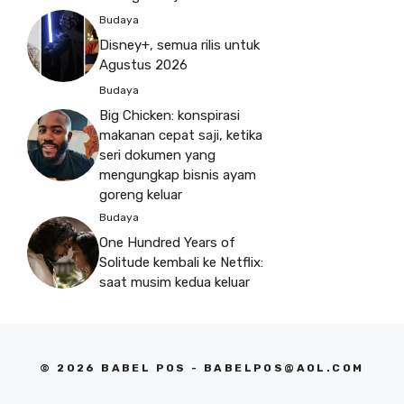
Budaya
Disney+, semua rilis untuk
Agustus 2026
Budaya
Big Chicken: konspirasi
makanan cepat saji, ketika
seri dokumen yang
mengungkap bisnis ayam
goreng keluar
Budaya
One Hundred Years of
Solitude kembali ke Netflix:
saat musim kedua keluar
© 2026 BABEL POS -
BABELPOS@AOL.COM