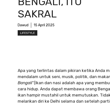
BENGALI, ITU
SAKRAL
Dawud
15 April 2025
LIFESTYLE
Apa yang terlintas dalam pikiran ketika Anda m
mendalam untuk seni, musik, politik, dan makan
Bangali
”(Ikan dan nasi adalah apa yang membua
cara hidup. Anda dapat membawa orang Bengali 
ikan hampir mustahil untuk memutuskan. Tida
melarikan diri ke Delhi selama dan setelah part