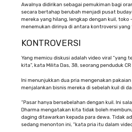
Awalnya didirikan sebagai pemukiman bagi oran
secara bertahap berubah menjadi pusat budaya
mereka yang hilang, lengkap dengan kuil, toko 
menemukan dirinya di antara kontroversi yang 
KONTROVERSI
Yang memicu diskusi adalah video viral “yang t
kita”, kata Milita Das, 38, seorang penduduk CR
Ini menunjukkan dua pria mengenakan pakaian
menjalankan bisnis mereka di sebelah kuil di d
“Pasar hanya bersebelahan dengan kuil. Ini sal
Dharma mengatakan kita tidak boleh membunuh s
daging ditawarkan kepada para dewa. Tidak ada 
sedang menonton ini, “kata pria itu dalam video