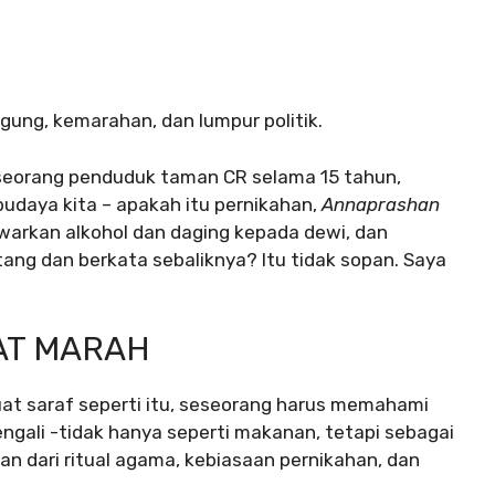
ngung, kemarahan, dan lumpur politik.
 seorang penduduk taman CR selama 15 tahun,
budaya kita – apakah itu pernikahan,
Annaprashan
warkan alkohol dan daging kepada dewi, dan
ang dan berkata sebaliknya? Itu tidak sopan. Saya
AT MARAH
 saraf seperti itu, seseorang harus memahami
ngali -tidak hanya seperti makanan, tetapi sebagai
ian dari ritual agama, kebiasaan pernikahan, dan