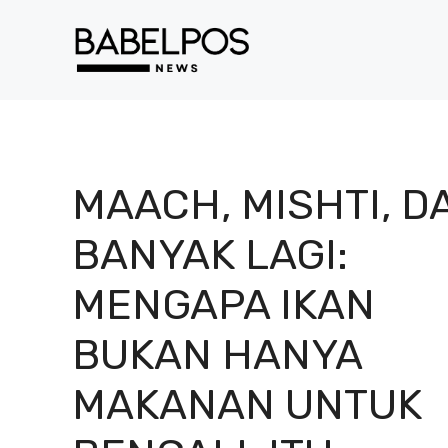
Langsung
ke
isi
MAACH, MISHTI, D
BANYAK LAGI:
MENGAPA IKAN
BUKAN HANYA
MAKANAN UNTUK