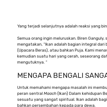
Yang terjadi selanjutnya adalah reaksi yang bi
Semua orang ingin meluruskan. Biren Ganguly,
mengatakan, “Ikan adalah bagian integral dari 
(Upacara Beras), atau bahkan Puja. Kami mena
kemudian suatu hari yang cerah, seseorang dat
mengutuknya. “
MENGAPA BENGALI SANG
Untuk memahami mengapa masalah ini membuat
peran sentral
Maach
(Ikan) Dalam kehidupan Be
sesuatu yang sangat spiritual. Ikan adalah bag
bahkan persembahan kepada para dewa.