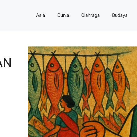
Asia
Dunia
Olahraga
Budaya
AN