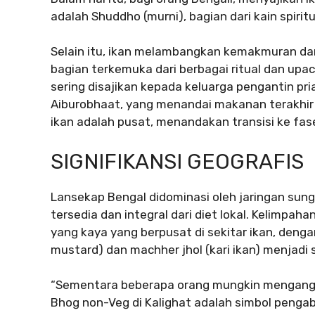
adalah Shuddho (murni), bagian dari kain spirit
Selain itu, ikan melambangkan kemakmuran dan
bagian terkemuka dari berbagai ritual dan upac
sering disajikan kepada keluarga pengantin pr
Aiburobhaat, yang menandai makanan terakhir
ikan adalah pusat, menandakan transisi ke fas
SIGNIFIKANSI GEOGRAFIS
Lansekap Bengal didominasi oleh jaringan sung
tersedia dan integral dari diet lokal. Kelimpa
yang kaya yang berpusat di sekitar ikan, denga
mustard) dan machher jhol (kari ikan) menjadi 
“Sementara beberapa orang mungkin mengang
Bhog non-Veg di Kalighat adalah simbol pengab