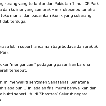
g -orang yang terlantar dari Pakistan Timur, CR Park
 dan kuliner yang semarak – mikrokosmos tanah air
-toko manis, dan pasar ikan ikonik yang sekarang
tidak terduga.
erasa lebih seperti ancaman bagi budaya dan praktik
 Park.
 oker “mengancam” pedagang pasar ikan karena
aerah tersebut.
ah. Ini menyakiti sentimen Sanatanas. Sanatana
iapa pun …” Ini adalah fiksi murni bahwa ikan dan
bukti seperti itu di ‘Shastras’. Seluruh negara
.