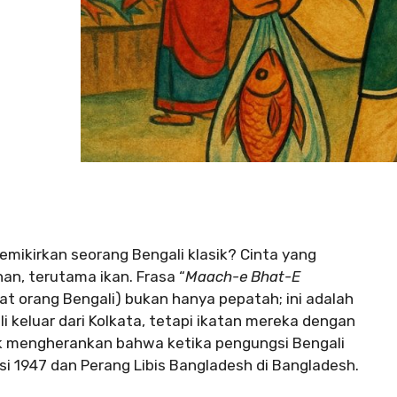
emikirkan seorang Bengali klasik? Cinta yang
an, terutama ikan. Frasa “
Maach-e Bhat-E
t orang Bengali) bukan hanya pepatah; ini adalah
keluar dari Kolkata, tetapi ikatan mereka dengan
k mengherankan bahwa ketika pengungsi Bengali
isi 1947 dan Perang Libis Bangladesh di Bangladesh.