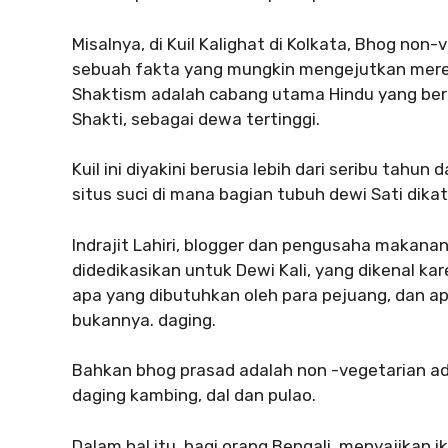
Misalnya, di Kuil Kalighat di Kolkata, Bhog no
sebuah fakta yang mungkin mengejutkan mereka
Shaktism adalah cabang utama Hindu yang ber
Shakti, sebagai dewa tertinggi.
Kuil ini diyakini berusia lebih dari seribu tahu
situs suci di mana bagian tubuh dewi Sati dikat
Indrajit Lahiri, blogger dan pengusaha makanan
didedikasikan untuk Dewi Kali, yang dikenal ka
apa yang dibutuhkan oleh para pejuang, dan ap
bukannya. daging.
Bahkan bhog prasad adalah non -vegetarian 
daging kambing, dal dan pulao.
Dalam hal itu, bagi orang Bengali, menyajikan ik